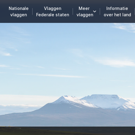
Nationale
Vlaggen
Meer
Informatie
vlaggen
Federale staten
vlaggen
over het land