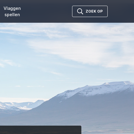
Vlaggen
ZOEK OP
spellen