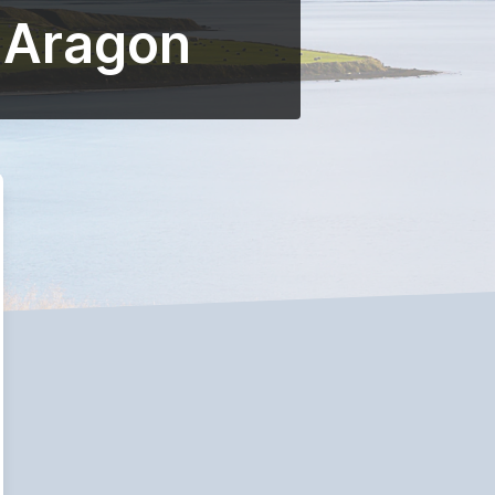
 Aragon