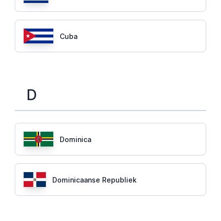
Cuba
D
Dominica
Dominicaanse Republiek