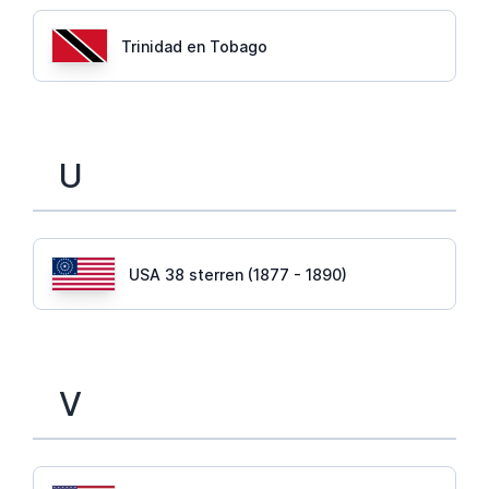
Trinidad en Tobago
U
USA 38 sterren (1877 - 1890)
V