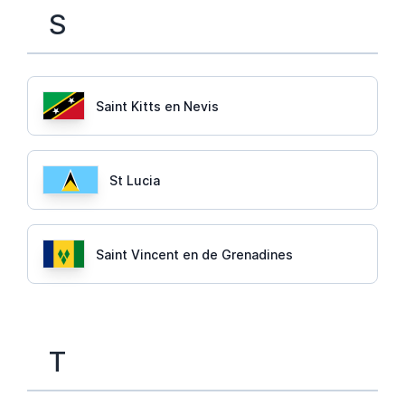
S
Saint Kitts en Nevis
St Lucia
Saint Vincent en de Grenadines
T