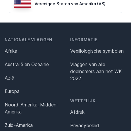
Verenigde Staten van Amerika (VS)
NATIONALE VLAGGEN
INFORMATIE
Afrika
Vexillologische symbolen
Australië en Oceanië
Vlaggen van alle
deelnemers aan het WK
Azië
2022
Europa
WETTELIJK
Noord-Amerika, Midden-
Amerika
Afdruk
Zuid-Amerika
Privacybeleid