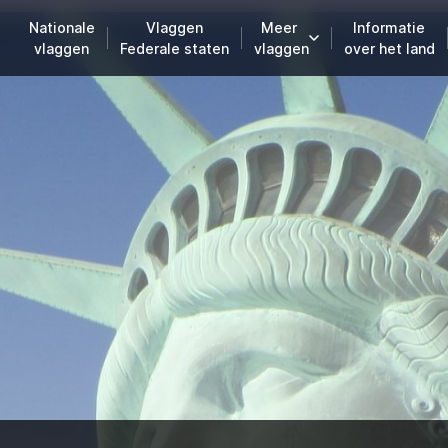
Nationale
Vlaggen
Meer
Informatie
vlaggen
Federale staten
vlaggen
over het land