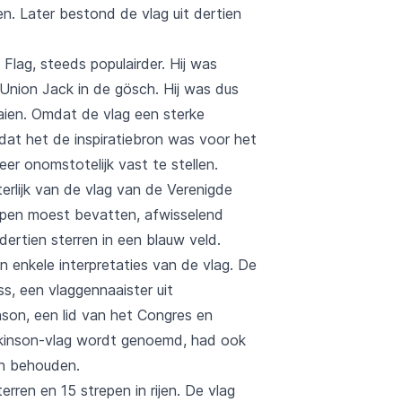
 Later bestond de vlag uit dertien
Flag, steeds populairder. Hij was
Union Jack in de gösch. Hij was dus
aien. Omdat de vlag een sterke
at het de inspiratiebron was voor het
er onomstotelijk vast te stellen.
erlijk van de vlag van de Verenigde
trepen moest bevatten, afwisselend
rtien sterren in een blauw veld.
n enkele interpretaties van de vlag. De
ss, een vlaggennaaister uit
son, een lid van het Congres en
pkinson-vlag wordt genoemd, had ook
en behouden.
ren en 15 strepen in rijen. De vlag