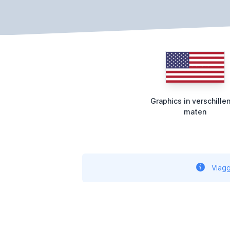
Graphics in verschille
maten
Vlagg