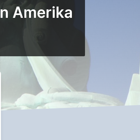
an Amerika