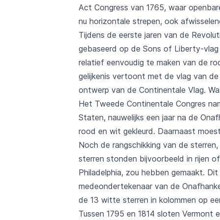
Act Congress van 1765, waar openbare
nu horizontale strepen, ook afwisselen
Tijdens de eerste jaren van de Revolut
gebaseerd op de Sons of Liberty-vlag 
relatief eenvoudig te maken van de ro
gelijkenis vertoont met de vlag van 
ontwerp van de Continentale Vlag. Waa
Het Tweede Continentale Congres nam op
Staten, nauwelijks een jaar na de Onaf
rood en wit gekleurd. Daarnaast moes
Noch de rangschikking van de sterren, 
sterren stonden bijvoorbeeld in rijen o
Philadelphia, zou hebben gemaakt. Di
medeondertekenaar van de Onafhankeli
de 13 witte sterren in kolommen op ee
Tussen 1795 en 1814 sloten Vermont en 