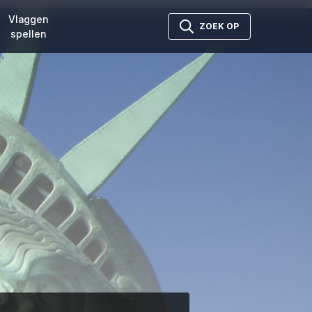
Vlaggen
ZOEK OP
spellen