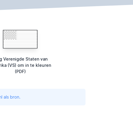
g Verenigde Staten van
ika (VS) om in te kleuren
(PDF)
l als bron.