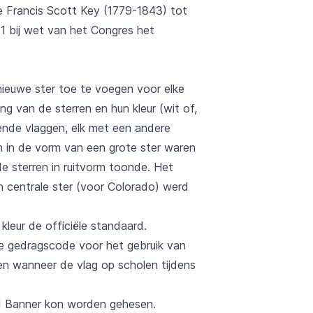
e Francis Scott Key (1779-1843) tot
31 bij wet van het Congres het
nieuwe ster toe te voegen voor elke
g van de sterren en hun kleur (wit of,
lende vlaggen, elk met een andere
en in de vorm van een grote ster waren
e sterren in ruitvorm toonde. Het
n centrale ster (voor Colorado) werd
leur de officiële standaard.
e gedragscode voor het gebruik van
n wanneer de vlag op scholen tijdens
d Banner kon worden gehesen.