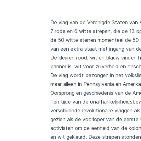
De vlag van de Verenigde Staten van A
7 rode en 6 witte strepen, die de 13 
de 50 witte sterren momenteel de 50 
van een extra staat met ingang van de
De kleuren rood, wit en blauw vinden h
banner is: wit voor zuiverheid en ons
De vlag wordt bezongen in het volksli
maar alleen in Pennsylvania en Amerika
Oorsprong en geschiedenis van de Ame
Ten tijde van de onafhankelijkheidsbe
verschillende revolutionaire vlaggen 
gezien als de voorloper van de eerste
activisten om de eenheid van de kolon
en wit gekleurd. Deze strepen stonde