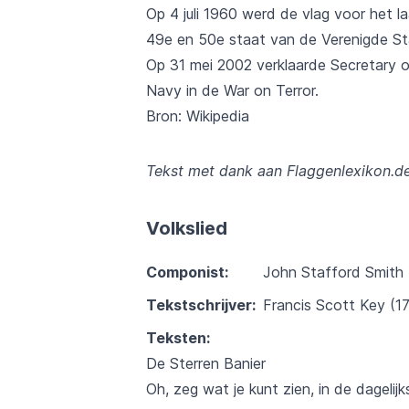
Op 4 juli 1960 werd de vlag voor het l
49e en 50e staat van de Verenigde St
Op 31 mei 2002 verklaarde Secretary o
Navy in de War on Terror.
Bron: Wikipedia
Tekst met dank aan Flaggenlexikon.d
Volkslied
Componist:
John Stafford Smith
Tekstschrijver:
Francis Scott Key (1
Teksten:
De Sterren Banier
Oh, zeg wat je kunt zien, in de dagelij