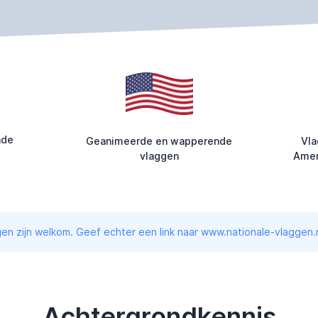
nde
Geanimeerde en wapperende
Vla
vlaggen
Amer
en zijn welkom. Geef echter een link naar www.nationale-vlaggen.n
Achtergrondkennis