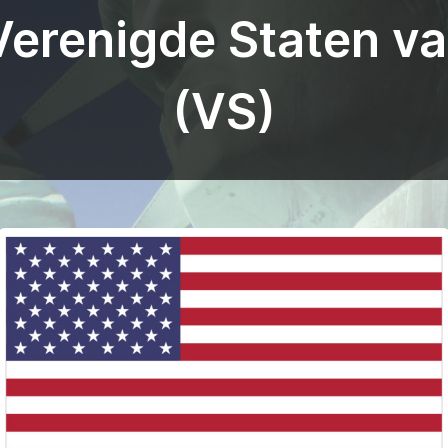
Verenigde Staten v
(VS)