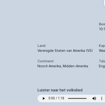
Bee
10:
Land:
Kap
Verenigde Staten van Amerika (VS)
Was
Continent:
Tal
Noord-Amerika, Midden-Amerika
Eng
Luister naar het volkslied