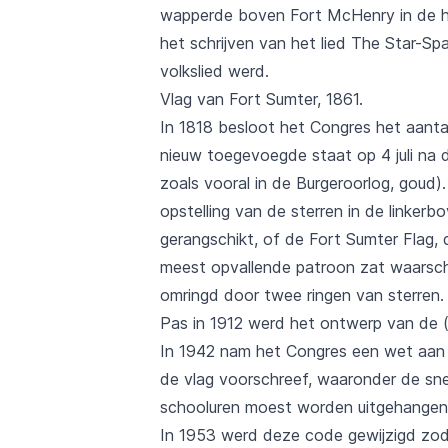
wapperde boven Fort McHenry in de hav
het schrijven van het lied The Star-S
volkslied werd.
Vlag van Fort Sumter, 1861.
In 1818 besloot het Congres het aanta
nieuw toegevoegde staat op 4 juli na d
zoals vooral in de Burgeroorlog, goud
opstelling van de sterren in de linker
gerangschikt, of de Fort Sumter Flag, 
meest opvallende patroon zat waarschij
omringd door twee ringen van sterren.
Pas in 1912 werd het ontwerp van de (o
In 1942 nam het Congres een wet aan 
de vlag voorschreef, waaronder de sn
schooluren moest worden uitgehangen
In 1953 werd deze code gewijzigd zod