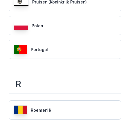
Pruisen (Koninkrijk Pruisen)
Polen
Portugal
R
Roemenië