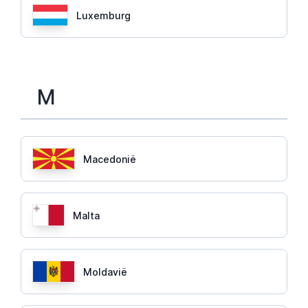
Luxemburg
M
Macedonië
Malta
Moldavië