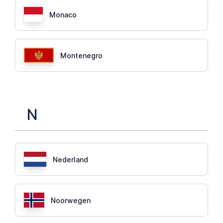
Monaco
Montenegro
N
Nederland
Noorwegen