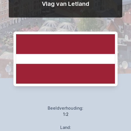
Vlag van Letland
Beeldverhouding:
1:2
Land: