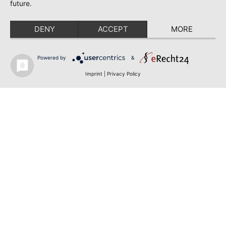
future.
DENY
ACCEPT
MORE
Powered by
&
Imprint
|
Privacy Policy