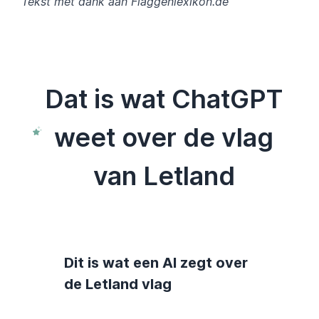
Tekst met dank aan Flaggenlexikon.de
Dat is wat ChatGPT
weet over de vlag
van Letland
Dit is wat een AI zegt over
de Letland vlag