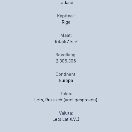
Letland
Kapitaal:
Riga
Maat:
64.597 km²
Bevolking:
2.306.306
Continent:
Europa
Talen:
Lets, Russisch (veel gesproken)
Valuta:
Lets Lat (LVL)