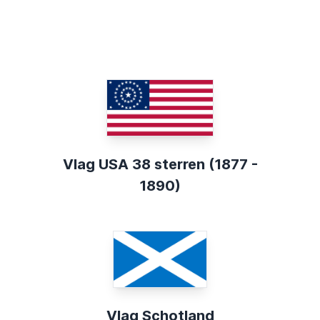
Vlag USA 38 sterren (1877 -
1890)
Vlag Schotland