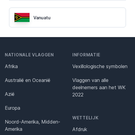
Vanuatu
NATIONALE VLAGGEN
INFORMATIE
Afrika
Vexillologische symbolen
Australië en Oceanië
Vlaggen van alle
deelnemers aan het WK
Azië
2022
Europa
WETTELIJK
Noord-Amerika, Midden-
Amerika
Afdruk