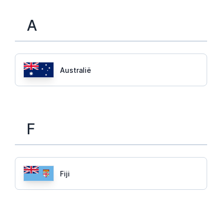
A
Australië
F
Fiji