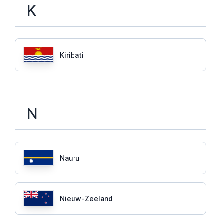
K
Kiribati
N
Nauru
Nieuw-Zeeland