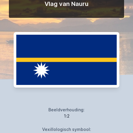
Vlag van Nauru
Beeldverhouding:
1:2
Vexillologisch symbool: