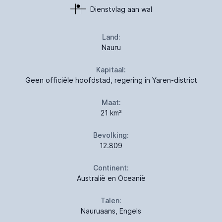
Dienstvlag aan wal
Land:
Nauru
Kapitaal:
Geen officiële hoofdstad, regering in Yaren-district
Maat:
21 km²
Bevolking:
12.809
Continent:
Australië en Oceanië
Talen:
Nauruaans, Engels