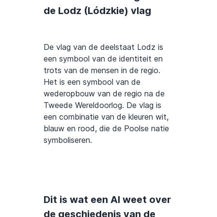
de Lodz (Lódzkie) vlag
De vlag van de deelstaat Lodz is
een symbool van de identiteit en
trots van de mensen in de regio.
Het is een symbool van de
wederopbouw van de regio na de
Tweede Wereldoorlog. De vlag is
een combinatie van de kleuren wit,
blauw en rood, die de Poolse natie
symboliseren.
Dit is wat een AI weet over
de geschiedenis van de