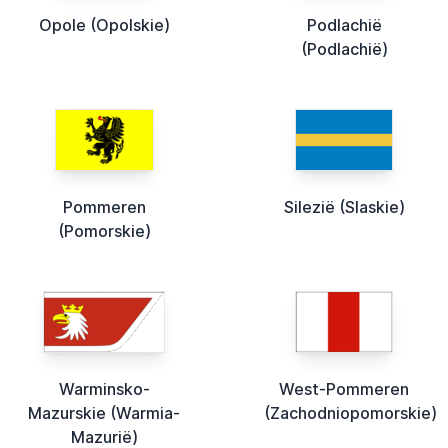
Opole (Opolskie)
Podlachië
(Podlachië)
Pommeren
Silezië (Slaskie)
(Pomorskie)
Warminsko-
West-Pommeren
Mazurskie (Warmia-
(Zachodniopomorskie)
Mazurië)