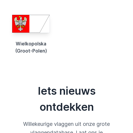
Wielkopolska
(Groot-Polen)
Iets nieuws
ontdekken
Willekeurige vlaggen uit onze grote
vlaggendatabase. Laat ons je