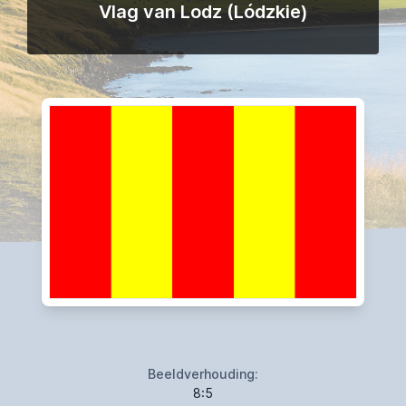
Vlag van Lodz (Lódzkie)
Beeldverhouding:
8:5