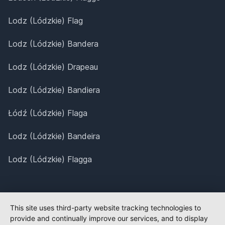
Lodz (Lódzkie) Flag
Lodz (Lódzkie) Bandera
Lodz (Lódzkie) Drapeau
Lodz (Lódzkie) Bandiera
Łódź (Lódzkie) Flaga
Lodz (Lódzkie) Bandeira
Lodz (Lódzkie) Flagga
This site uses third-party website tracking technologies to
provide and continually improve our services, and to display