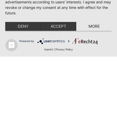
advertisements according to users' interests. I agree and may
revoke or change my consent at any time with effect for the
future.
DENY
ACCEPT
MORE
Powered by
&
Imprint
|
Privacy Policy