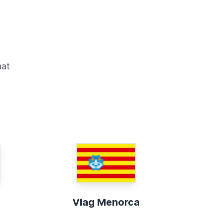
aat
Vlag Menorca