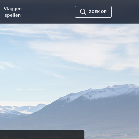
Vlaggen
ZOEK OP
spellen