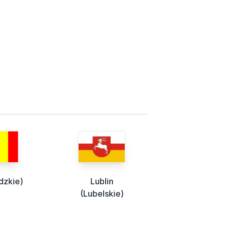
dzkie)
Lublin
(Lubelskie)