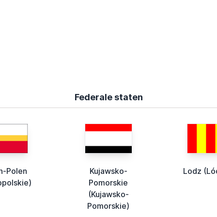
Federale staten
in-Polen
Kujawsko-
Lodz (Ló
opolskie)
Pomorskie
(Kujawsko-
Pomorskie)