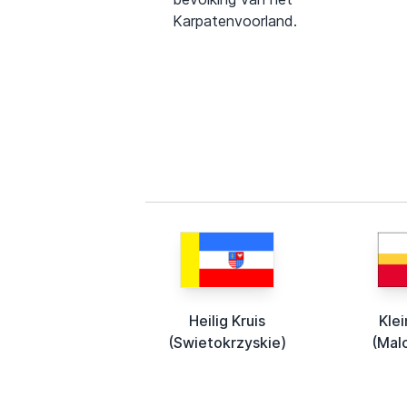
Karpatenvoorland.
Heilig Kruis
Kle
(Swietokrzyskie)
(Mal