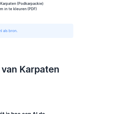
 Karpaten (Podkarpackie)
m in te kleuren (PDF)
l als bron.
 van Karpaten