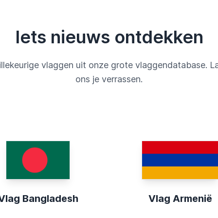
Iets nieuws ontdekken
llekeurige vlaggen uit onze grote vlaggendatabase. L
ons je verrassen.
Vlag Bangladesh
Vlag Armenië