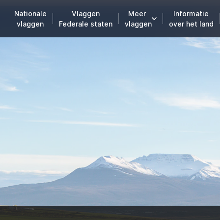
Nationale
Vlaggen
Meer
Informatie
vlaggen
Federale staten
vlaggen
over het land