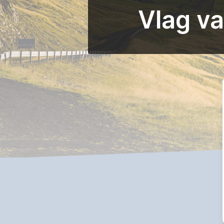
Vlag v