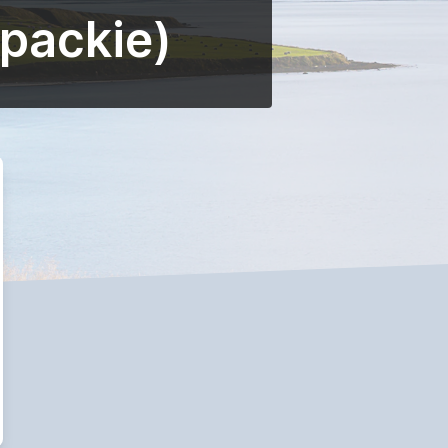
packie)