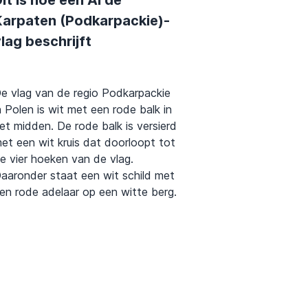
it is hoe een AI de
Karpaten (Podkarpackie)-
lag beschrijft
e vlag van de regio Podkarpackie
n Polen is wit met een rode balk in
et midden. De rode balk is versierd
et een wit kruis dat doorloopt tot
e vier hoeken van de vlag.
aaronder staat een wit schild met
en rode adelaar op een witte berg.