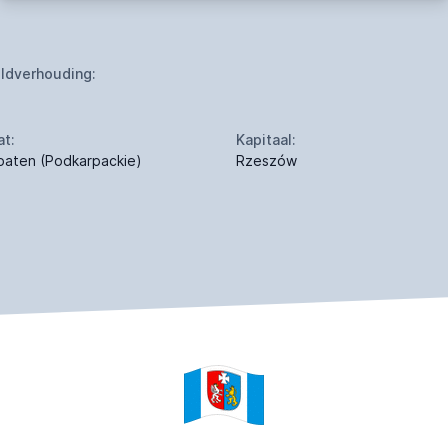
ldverhouding:
at:
Kapitaal:
paten (Podkarpackie)
Rzeszów