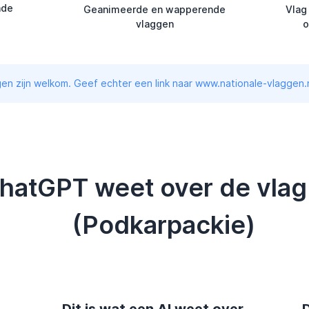
nde
Geanimeerde en wapperende
Vlag
vlaggen
o
en zijn welkom. Geef echter een link naar www.nationale-vlaggen.n
ChatGPT weet over de vlag
(Podkarpackie)