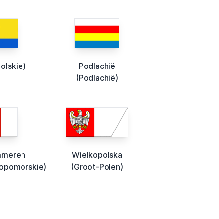
olskie)
Podlachië
(Podlachië)
mmeren
Wielkopolska
opomorskie)
(Groot-Polen)