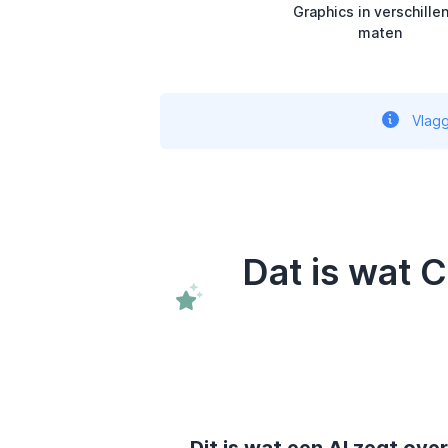
Graphics in verschille
maten
Vlagg
Dat is wat 