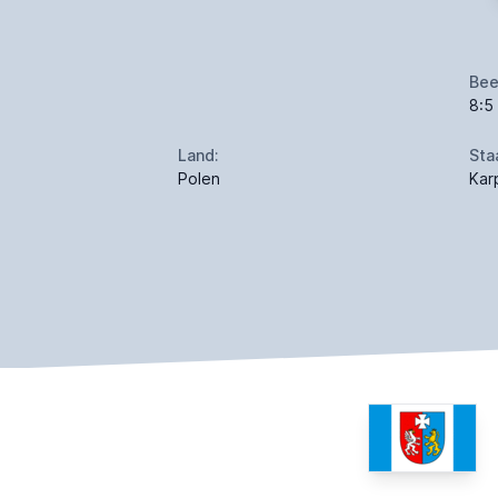
Bee
8:5
Land:
Sta
Polen
Kar