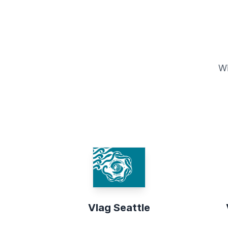
Wi
Vlag Seattle