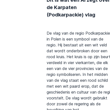
Dit is wat een AI zegt over
de Karpaten
(Podkarpackie) vlag
De vlag van de regio Podkarpackie
in Polen is een symbool van de
regio. Hij bestaat uit een wit veld
dat wordt onderbroken door een
rood kruis. Het kruis is op zijn beur
verdeeld in vier vierkanten, die elk
een van de vier provincies van de
regio symboliseren. In het midden
van de vlag staat een rood schild
met een wit paard erop, dat de
geschiedenis en cultuur van de reg
voorstelt. De vlag wordt gebruikt
door zowel de regering als de
bevolking van het