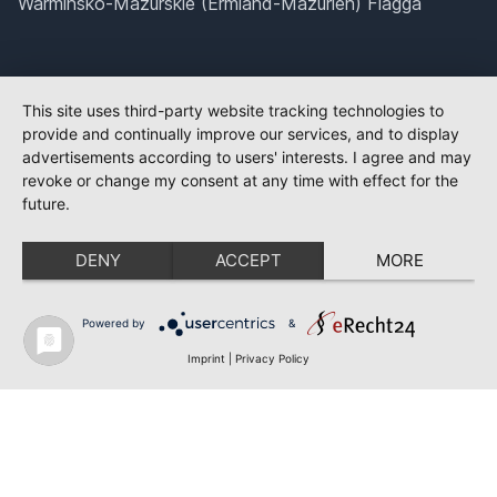
Warminsko-Mazurskie (Ermland-Mazurien) Flagga
This site uses third-party website tracking technologies to
provide and continually improve our services, and to display
advertisements according to users' interests. I agree and may
revoke or change my consent at any time with effect for the
future.
DENY
ACCEPT
MORE
Powered by
&
Imprint
|
Privacy Policy