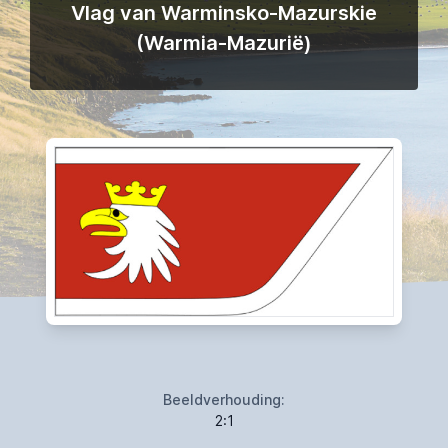
Vlag van Warminsko-Mazurskie
(Warmia-Mazurië)
Beeldverhouding:
2:1