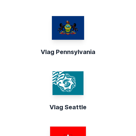
Vlag Pennsylvania
Vlag Seattle