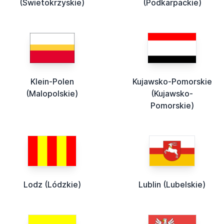
(Swietokrzyskie)
(Podkarpackie)
Klein-Polen
Kujawsko-Pomorskie
(Malopolskie)
(Kujawsko-
Pomorskie)
Lodz (Lódzkie)
Lublin (Lubelskie)