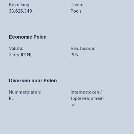
Bevolking:
Talen:
38.626.349
Pools
Economie Polen
Valuta:
Valutacode:
Zloty (PLN)
PLN
Diversen naar Polen
Nummerplaten:
Internetteken /
PL
topleveldomein:
.pl