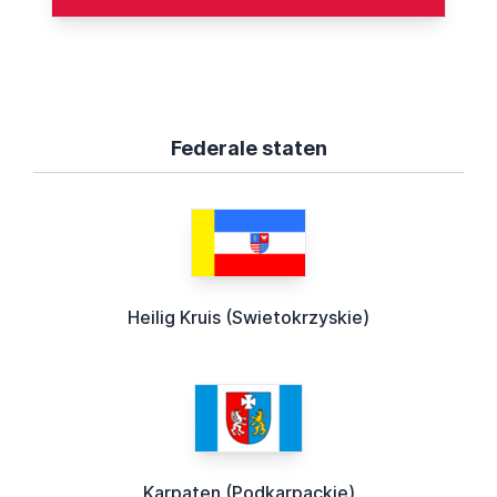
Federale staten
Heilig Kruis (Swietokrzyskie)
Karpaten (Podkarpackie)