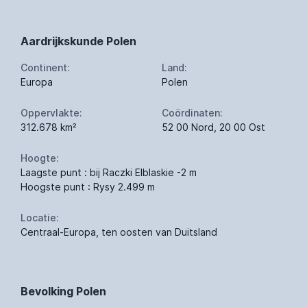
Aardrijkskunde Polen
Continent:
Land:
Europa
Polen
Oppervlakte:
Coördinaten:
312.678 km²
52 00 Nord, 20 00 Ost
Hoogte:
Laagste punt : bij Raczki Elblaskie -2 m
Hoogste punt : Rysy 2.499 m
Locatie:
Centraal-Europa, ten oosten van Duitsland
Bevolking Polen