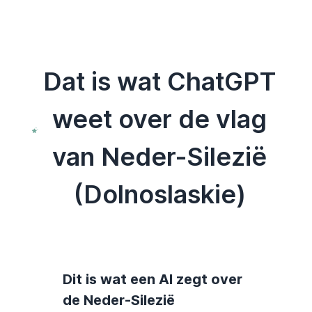
Dat is wat ChatGPT
weet over de vlag
van Neder-Silezië
(Dolnoslaskie)
Dit is wat een AI zegt over
de Neder-Silezië