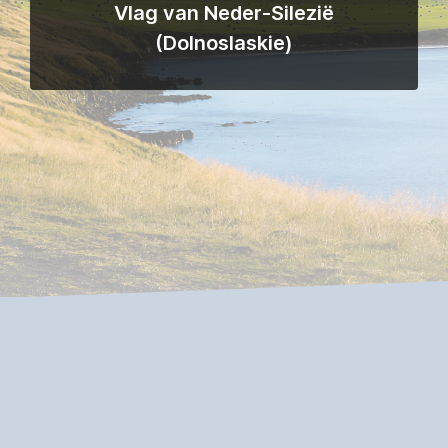
Vlag van Neder-Silezië
(Dolnoslaskie)