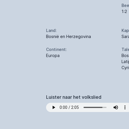
Bee
1:2
Land:
Kap
Bosnië en Herzegovina
Sar
Continent:
Tal
Europa
Bos
Lat
Cyri
Luister naar het volkslied