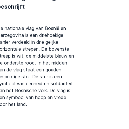
eschrijft
e nationale vlag van Bosnië en
erzegovina is een driehoekige
anier verdeeld in drie gelijke
orizontale strepen. De bovenste
treep is wit, de middelste blauw en
e onderste rood. In het midden
an de vlag staat een gouden
espuntige ster. De ster is een
ymbool van eenheid en solidariteit
an het Bosnische volk. De vlag is
en symbool van hoop en vrede
oor het land.