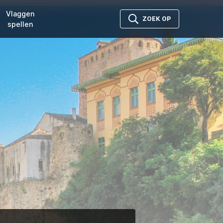
Vlaggen
ZOEK OP
spellen