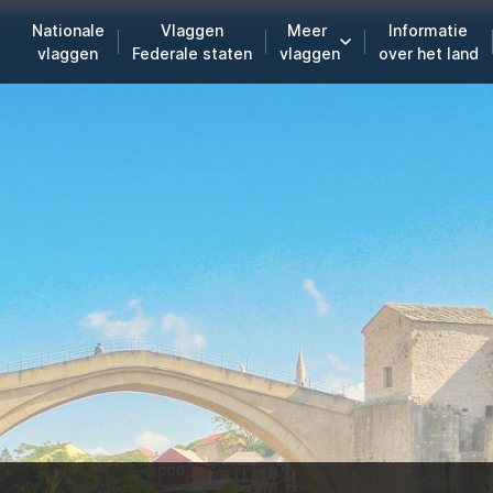
Nationale
Vlaggen
Meer
Informatie
vlaggen
Federale staten
vlaggen
over het land