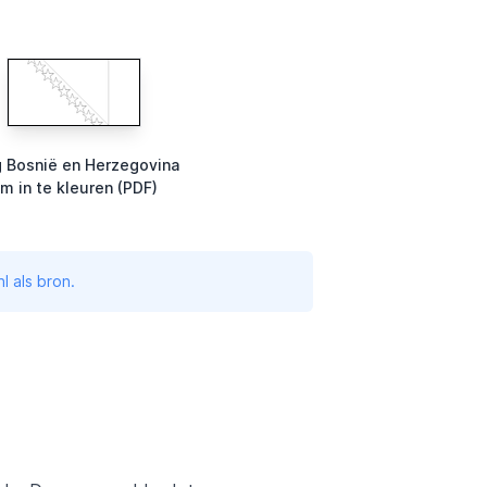
g Bosnië en Herzegovina
m in te kleuren (PDF)
l als bron.