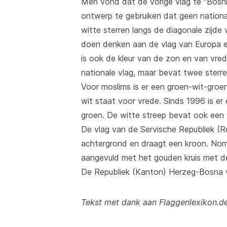
Men vond dat de vorige vlag te "Bosn
ontwerp te gebruiken dat geen nationa
witte sterren langs de diagonale zijd
doen denken aan de vlag van Europa en 
is ook de kleur van de zon en van vre
nationale vlag, maar bevat twee sterre
Voor moslims is er een groen-wit-groen
wit staat voor vrede. Sinds 1996 is er 
groen. De witte streep bevat ook een
De vlag van de Servische Republiek (Re
achtergrond en draagt een kroon. Norm
aangevuld met het gouden kruis met d
De Republiek (Kanton) Herzeg-Bosna v
Tekst met dank aan Flaggenlexikon.d