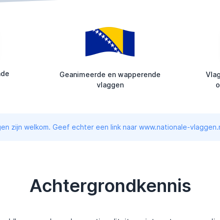
nde
Geanimeerde en wapperende
Vla
vlaggen
o
en zijn welkom. Geef echter een link naar www.nationale-vlaggen.n
Achtergrondkennis