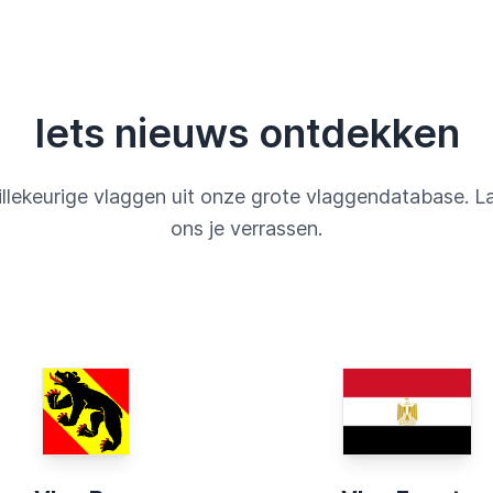
Iets nieuws ontdekken
llekeurige vlaggen uit onze grote vlaggendatabase. L
ons je verrassen.