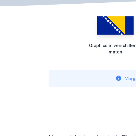
Graphics in verschille
maten
Vlagg