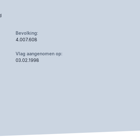
d
Bevolking:
4.007.608
Vlag aangenomen op:
03.02.1998