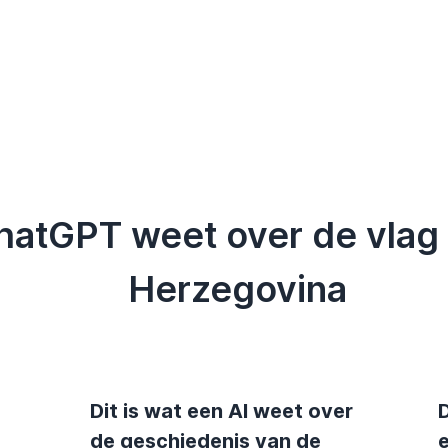
ChatGPT weet over de vlag
Herzegovina
Dit is wat een AI weet over
D
de geschiedenis van de