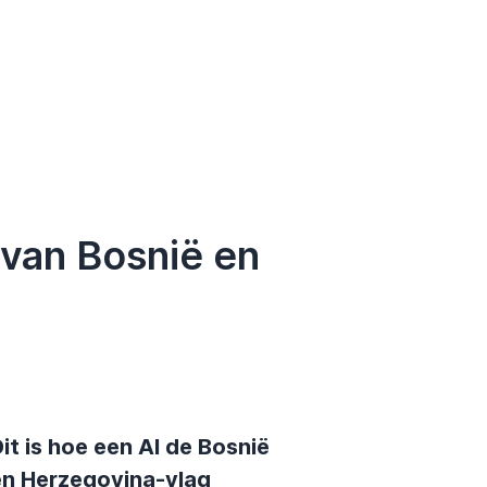
 van Bosnië en
it is hoe een AI de Bosnië
en Herzegovina-vlag