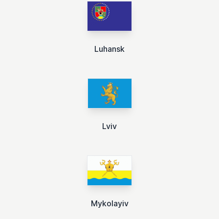
Luhansk
Lviv
Mykolayiv