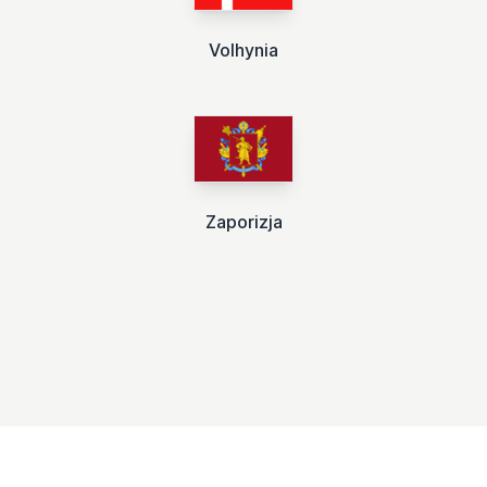
Volhynia
Zaporizja