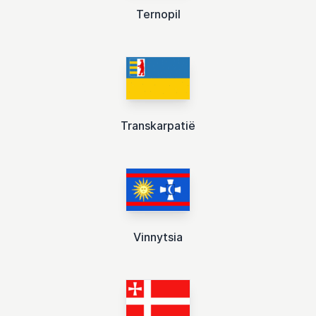
Ternopil
Transkarpatië
Vinnytsia