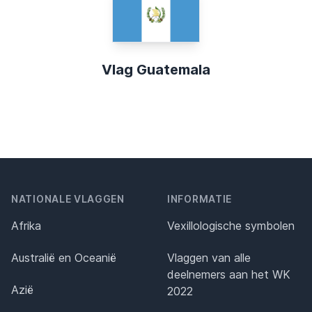
Vlag Guatemala
NATIONALE VLAGGEN
INFORMATIE
Afrika
Vexillologische symbolen
Australië en Oceanië
Vlaggen van alle
deelnemers aan het WK
Azië
2022