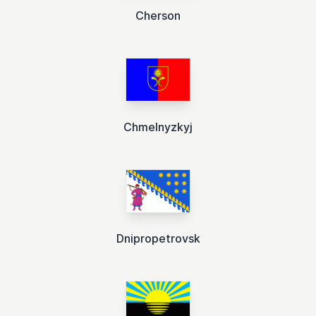
Cherson
Chmelnyzkyj
Dnipropetrovsk