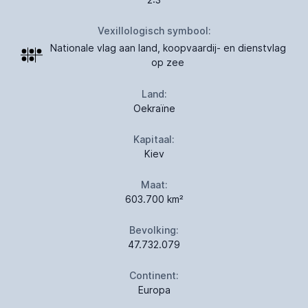
Vexillologisch symbool:
Nationale vlag aan land, koopvaardij- en dienstvlag
op zee
Land:
Oekraïne
Kapitaal:
Kiev
Maat:
603.700 km²
Bevolking:
47.732.079
Continent:
Europa