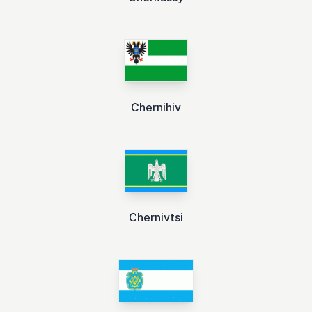
Chernihiv
Chernivtsi