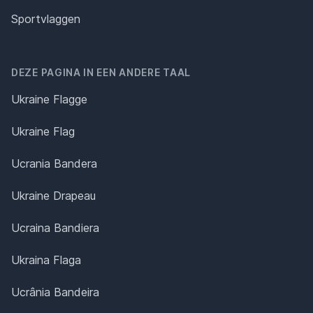
Sportvlaggen
DEZE PAGINA IN EEN ANDERE TAAL
Ukraine Flagge
Ukraine Flag
Ucrania Bandera
Ukraine Drapeau
Ucraina Bandiera
Ukraina Flaga
Ucrânia Bandeira