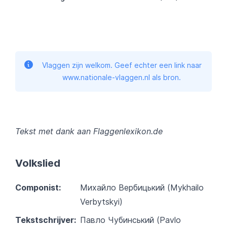
Vlaggen zijn welkom. Geef echter een link naar
www.nationale-vlaggen.nl als bron.
Tekst met dank aan Flaggenlexikon.de
Volkslied
Componist:
Михайло Вербицький (Mykhailo
Verbytskyi)
Tekstschrijver:
Павло Чубинський (Pavlo