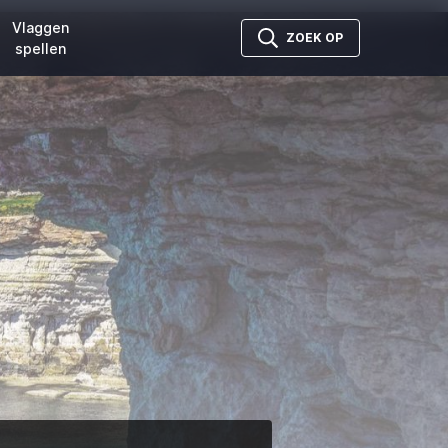
Vlaggen
ZOEK OP
spellen