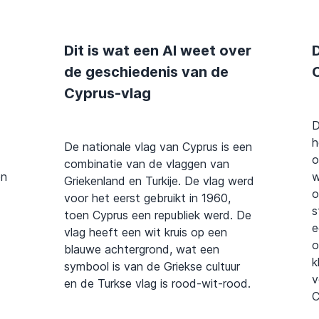
Dit is wat een AI weet over
D
de geschiedenis van de
Cyprus-vlag
D
h
De nationale vlag van Cyprus is een
o
combinatie van de vlaggen van
en
w
Griekenland en Turkije. De vlag werd
o
voor het eerst gebruikt in 1960,
s
toen Cyprus een republiek werd. De
e
vlag heeft een wit kruis op een
o
blauwe achtergrond, wat een
k
symbool is van de Griekse cultuur
v
en de Turkse vlag is rood-wit-rood.
C