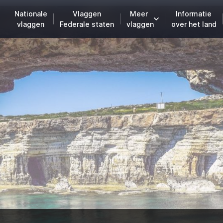
Nationale
Vlaggen
Meer
Informatie
vlaggen
Federale staten
vlaggen
over het land