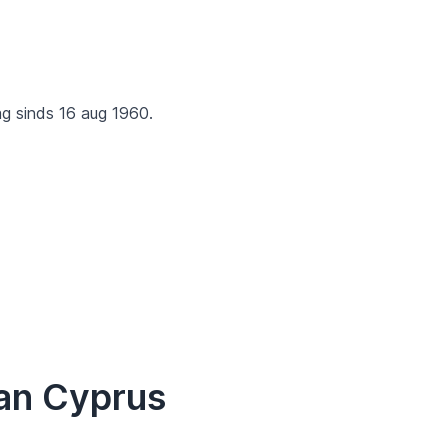
ag sinds 16 aug 1960.
van Cyprus