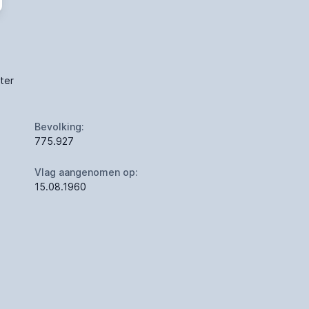
 ter
Bevolking:
775.927
Vlag aangenomen op:
-
15.08.1960