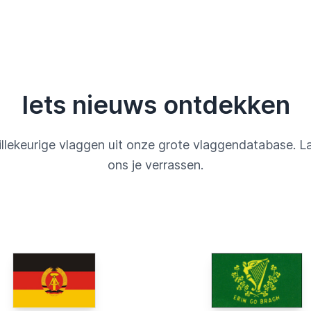
Iets nieuws ontdekken
llekeurige vlaggen uit onze grote vlaggendatabase. L
ons je verrassen.