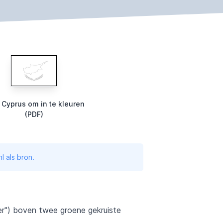
 Cyprus om in te kleuren
(PDF)
l als bron.
per") boven twee groene gekruiste