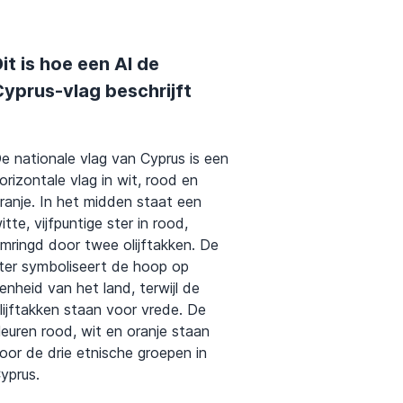
it is hoe een AI de
Cyprus-vlag beschrijft
e nationale vlag van Cyprus is een
orizontale vlag in wit, rood en
ranje. In het midden staat een
itte, vijfpuntige ster in rood,
mringd door twee olijftakken. De
ter symboliseert de hoop op
enheid van het land, terwijl de
lijftakken staan voor vrede. De
leuren rood, wit en oranje staan
oor de drie etnische groepen in
yprus.