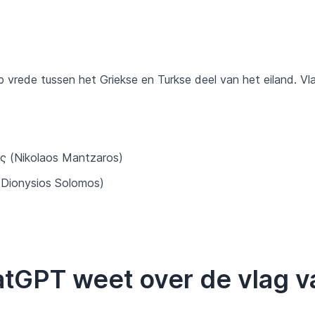
 vrede tussen het Griekse en Turkse deel van het eiland. Vl
 (Nikolaos Mantzaros)
Dionysios Solomos)
atGPT weet over de vlag 