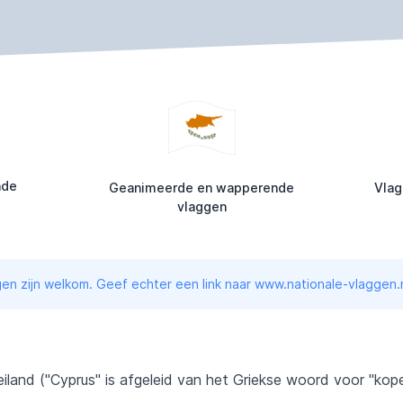
nde
Geanimeerde en wapperende
Vlag
vlaggen
en zijn welkom. Geef echter een link naar www.nationale-vlaggen.n
eiland ("Cyprus" is afgeleid van het Griekse woord voor "ko