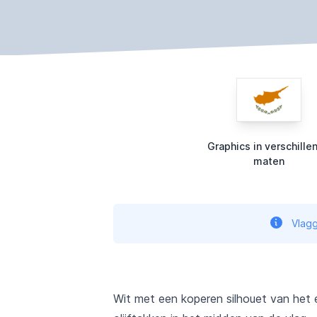
Graphics in verschille
maten
Vlagg
Wit met een koperen silhouet van het 