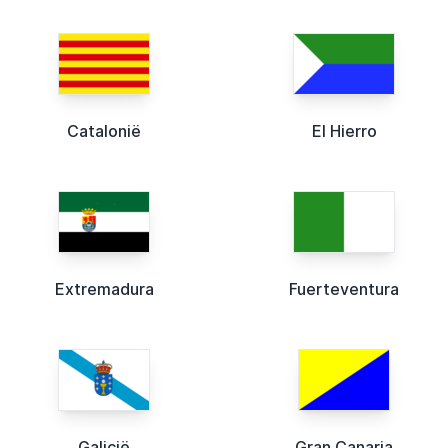
Catalonië
El Hierro
Extremadura
Fuerteventura
Galicië
Gran Canaria