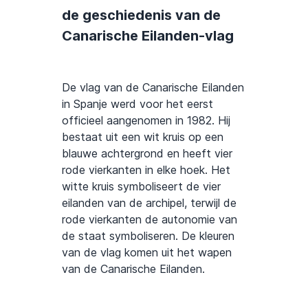
de geschiedenis van de
Canarische Eilanden-vlag
De vlag van de Canarische Eilanden
in Spanje werd voor het eerst
officieel aangenomen in 1982. Hij
bestaat uit een wit kruis op een
blauwe achtergrond en heeft vier
rode vierkanten in elke hoek. Het
witte kruis symboliseert de vier
eilanden van de archipel, terwijl de
rode vierkanten de autonomie van
de staat symboliseren. De kleuren
van de vlag komen uit het wapen
van de Canarische Eilanden.