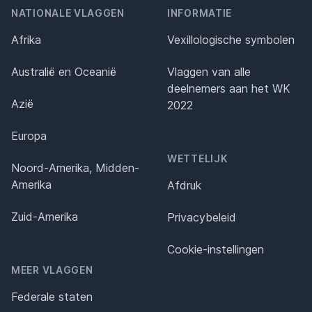
NATIONALE VLAGGEN
INFORMATIE
Afrika
Vexillologische symbolen
Australië en Oceanië
Vlaggen van alle
deelnemers aan het WK
Azië
2022
Europa
WETTELIJK
Noord-Amerika, Midden-
Amerika
Afdruk
Zuid-Amerika
Privacybeleid
Cookie-instellingen
MEER VLAGGEN
Federale staten