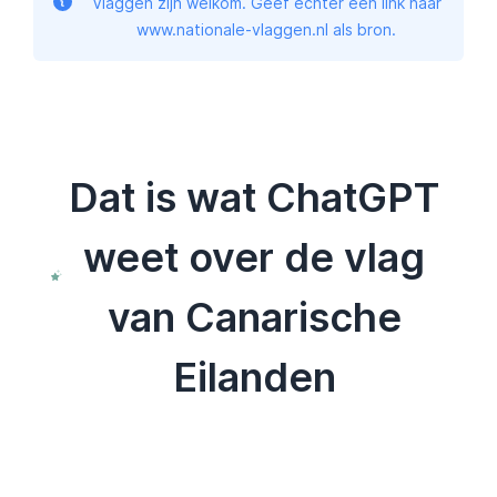
Vlaggen zijn welkom. Geef echter een link naar
www.nationale-vlaggen.nl als bron.
Dat is wat ChatGPT
weet over de vlag
van Canarische
Eilanden