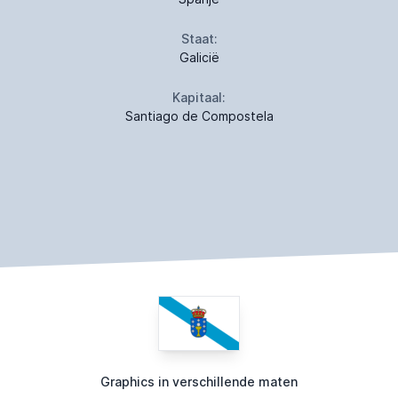
Staat:
Galicië
Kapitaal:
Santiago de Compostela
Graphics in verschillende maten