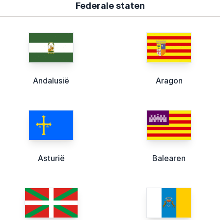
Federale staten
Andalusië
Aragon
Asturië
Balearen