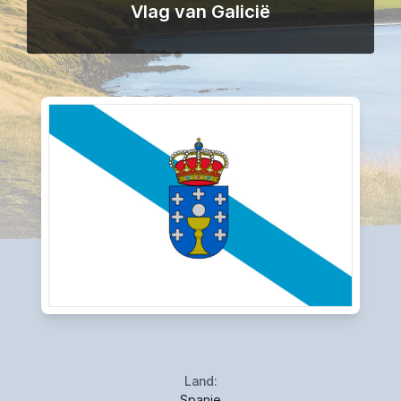
Vlag van Galicië
Land:
Spanje