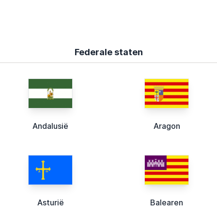
Federale staten
Andalusië
Aragon
Asturië
Balearen