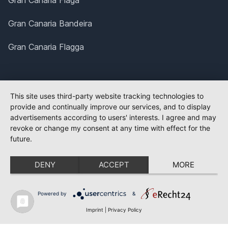
Gran Canaria Flaga
Gran Canaria Bandeira
Gran Canaria Flagga
This site uses third-party website tracking technologies to
provide and continually improve our services, and to display
advertisements according to users' interests. I agree and may
revoke or change my consent at any time with effect for the
future.
DENY
ACCEPT
MORE
Powered by
&
Imprint
|
Privacy Policy