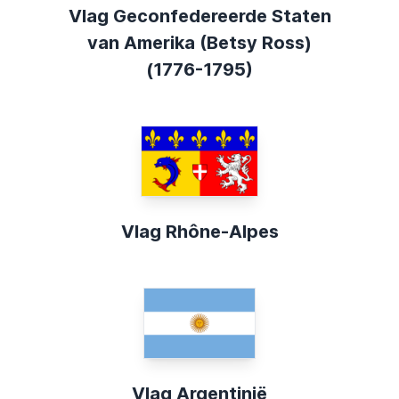
Vlag Geconfedereerde Staten
van Amerika (Betsy Ross)
(1776-1795)
Vlag Rhône-Alpes
Vlag Argentinië