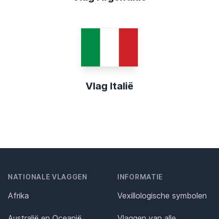
Vlag Italië
NATIONALE VLAGGEN
INFORMATIE
Afrika
Vexillologische symbolen
Australië en Oceanië
Vlaggen van alle