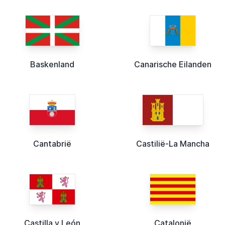
Baskenland
Canarische Eilanden
Cantabrië
Castilië-La Mancha
Castilla y León
Catalonië