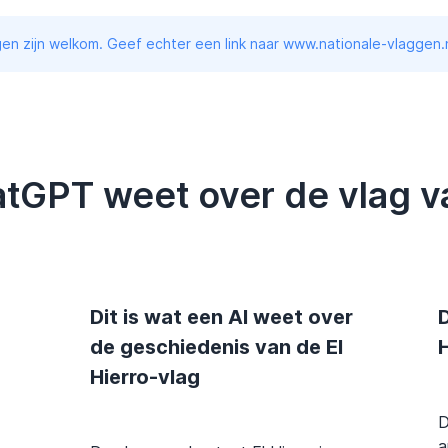
en zijn welkom. Geef echter een link naar www.nationale-vlaggen.n
atGPT weet over de vlag va
Dit is wat een AI weet over
D
de geschiedenis van de El
H
Hierro-vlag
D
a