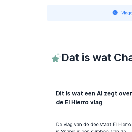
Vlagg
Dat is wat Ch
Dit is wat een AI zegt over
de El Hierro vlag
De vlag van de deelstaat El Hierro
in Spanje is een symbool van de