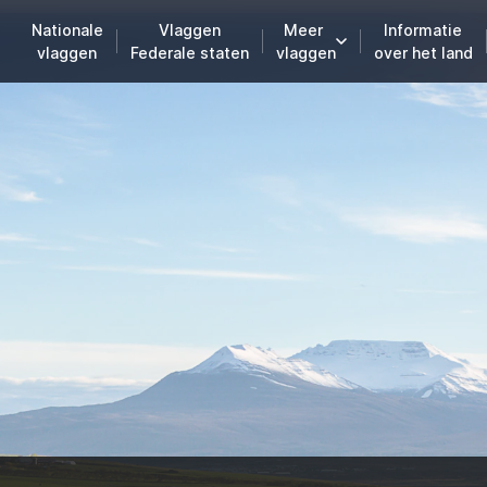
Nationale
Vlaggen
Meer
Informatie
vlaggen
Federale staten
vlaggen
over het land