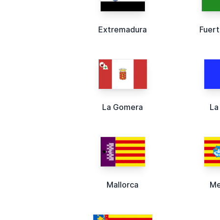
Extremadura
Fuer
La Gomera
La
Mallorca
Me