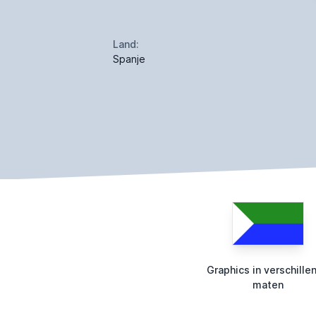
Land:
Spanje
Graphics in verschille
maten