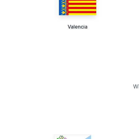
Valencia
Wi