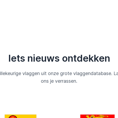
Iets nieuws ontdekken
llekeurige vlaggen uit onze grote vlaggendatabase. L
ons je verrassen.