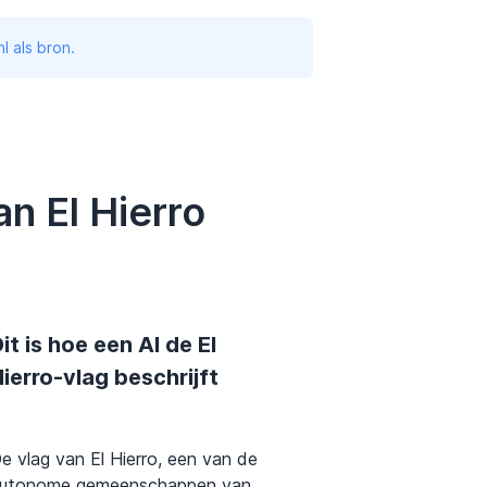
l als bron.
n El Hierro
it is hoe een AI de El
ierro-vlag beschrijft
e vlag van El Hierro, een van de
utonome gemeenschappen van