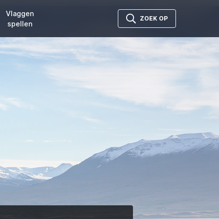
Vlaggen
ZOEK OP
spellen