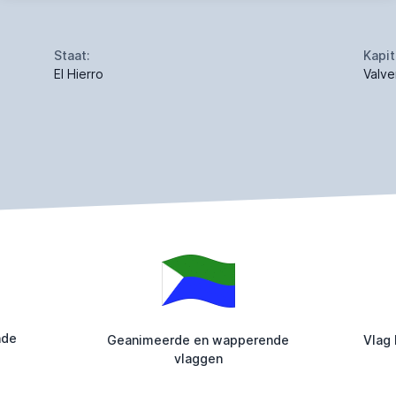
Staat:
Kapit
El Hierro
Valve
nde
Geanimeerde en wapperende
Vlag 
vlaggen