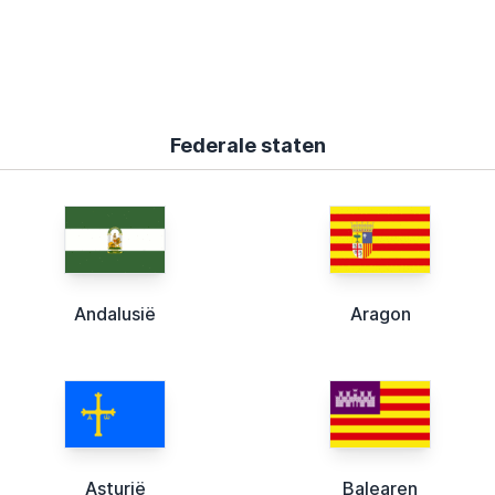
Federale staten
Andalusië
Aragon
Asturië
Balearen