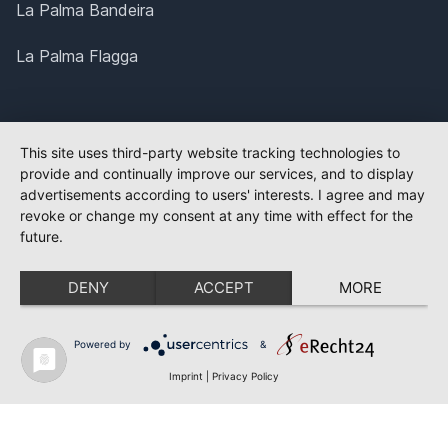
La Palma Bandeira
La Palma Flagga
This site uses third-party website tracking technologies to
provide and continually improve our services, and to display
advertisements according to users' interests. I agree and may
revoke or change my consent at any time with effect for the
future.
DENY
ACCEPT
MORE
Powered by
&
Imprint
|
Privacy Policy