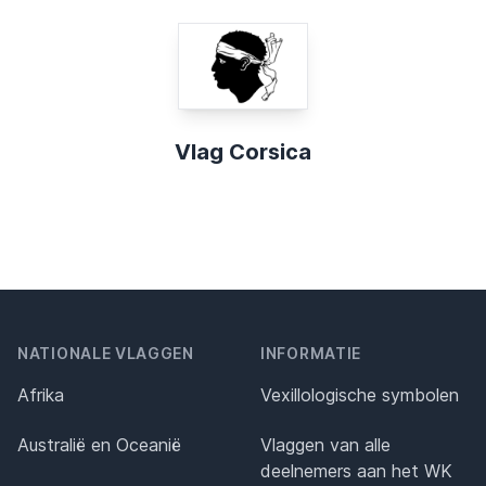
Vlag Corsica
NATIONALE VLAGGEN
INFORMATIE
Afrika
Vexillologische symbolen
Australië en Oceanië
Vlaggen van alle
deelnemers aan het WK