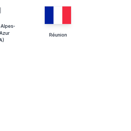
-Alpes-
Azur
Réunion
A)