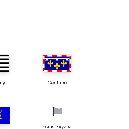
any
Centrum
Frans Guyana