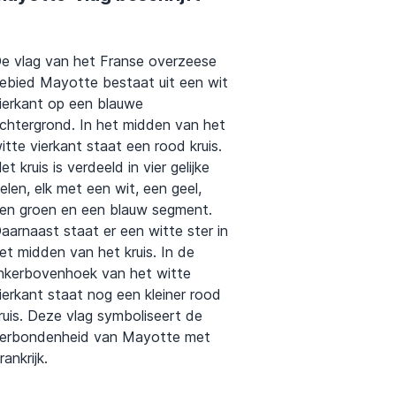
e vlag van het Franse overzeese
ebied Mayotte bestaat uit een wit
ierkant op een blauwe
chtergrond. In het midden van het
itte vierkant staat een rood kruis.
et kruis is verdeeld in vier gelijke
elen, elk met een wit, een geel,
en groen en een blauw segment.
aarnaast staat er een witte ster in
et midden van het kruis. In de
inkerbovenhoek van het witte
ierkant staat nog een kleiner rood
ruis. Deze vlag symboliseert de
erbondenheid van Mayotte met
rankrijk.