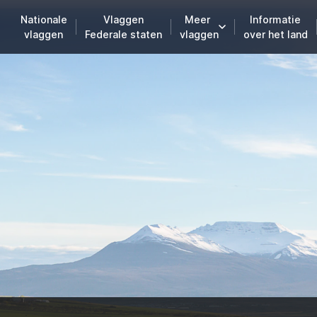
Nationale
Vlaggen
Meer
Informatie
vlaggen
Federale staten
vlaggen
over het land