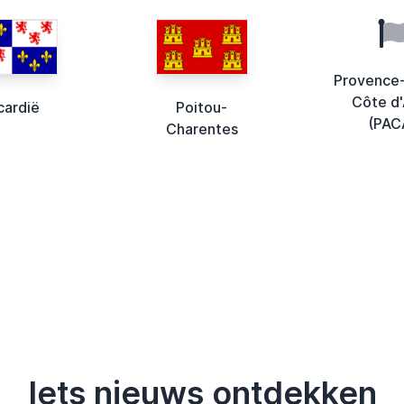
Provence
Côte d'
cardië
Poitou-
(PAC
Charentes
Iets nieuws ontdekken