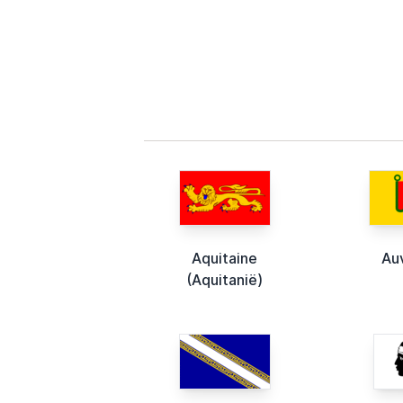
Aquitaine
Au
(Aquitanië)