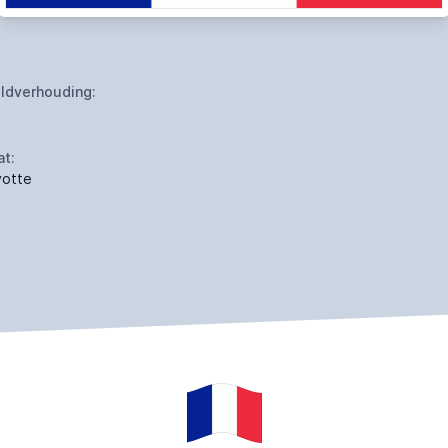
ldverhouding:
at:
otte