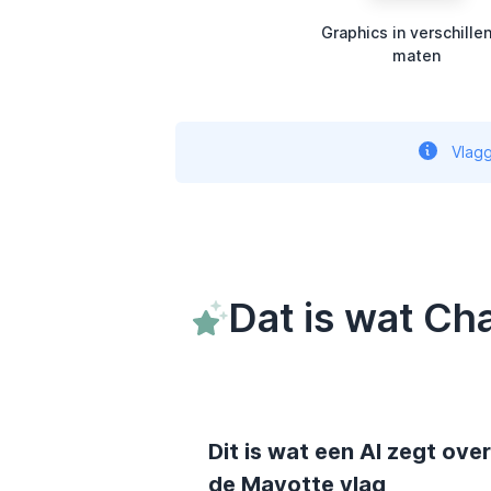
Graphics in verschille
maten
Vlagg
Dat is wat Ch
Dit is wat een AI zegt over
de Mayotte vlag