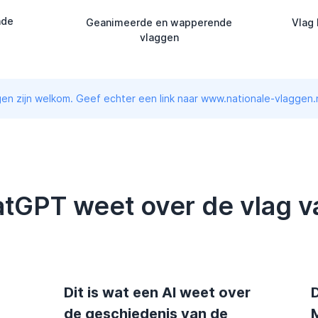
nde
Geanimeerde en wapperende
Vlag 
vlaggen
en zijn welkom. Geef echter een link naar www.nationale-vlaggen.n
atGPT weet over de vlag 
Dit is wat een AI weet over
D
de geschiedenis van de