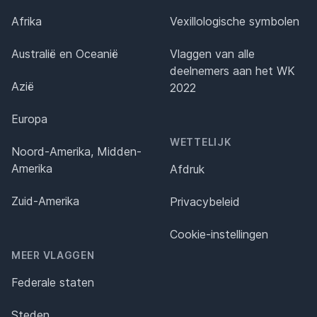
Afrika
Vexillologische symbolen
Australië en Oceanië
Vlaggen van alle
deelnemers aan het WK
Azië
2022
Europa
WETTELIJK
Noord-Amerika, Midden-
Amerika
Afdruk
Zuid-Amerika
Privacybeleid
Cookie-instellingen
MEER VLAGGEN
Federale staten
Steden