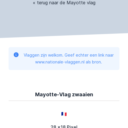
« terug naar de Mayotte vlag
Vlaggen zijn welkom. Geef echter een link naar
www.nationale-vlaggen.nl als bron.
Mayotte-Vlag zwaaien
28 x18 Pixel