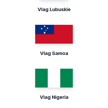
Vlag Lubuskie
Vlag Samoa
Vlag Nigeria