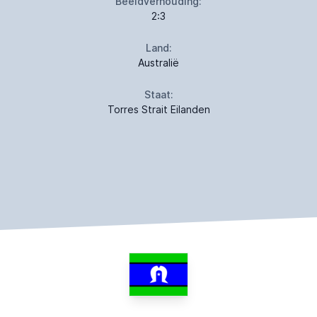
Beeldverhouding:
2:3
Land:
Australië
Staat:
Torres Strait Eilanden