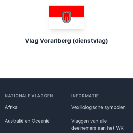
Vlag Vorarlberg (dienstvlag)
NATIONALE VLAGGEN
INFORMATIE
Afrika
Vexillologische symbolen
Australië en Oceanië
Vlaggen van alle
deelnemers aan het WK