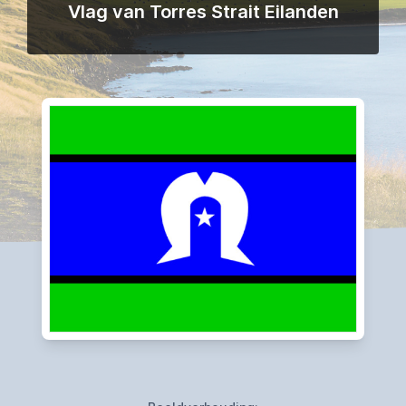
Vlag van Torres Strait Eilanden