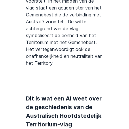
voorstelt. In het midden van de
vlag staat een gouden ster van het
Gemenebest die de verbinding met
Australië voorstelt. De witte
achtergrond van de vlag
symboliseert de eenheid van het
Territorium met het Gemenebest.
Het vertegenwoordigt ook de
onafhankelijkheid en neutraliteit van
het Territory.
Dit is wat een AI weet over
de geschiedenis van de
Australisch Hoofdstedelijk
Territorium-vlag