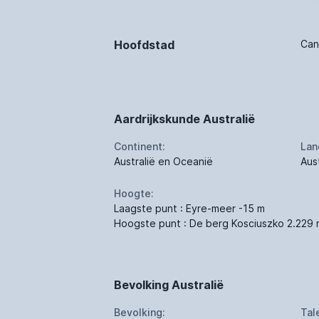
Hoofdstad
Can
Aardrijkskunde Australië
Continent:
Lan
Australië en Oceanië
Aust
Hoogte:
Laagste punt : Eyre-meer -15 m
Hoogste punt : De berg Kosciuszko 2.229 
Bevolking Australië
Bevolking:
Tal