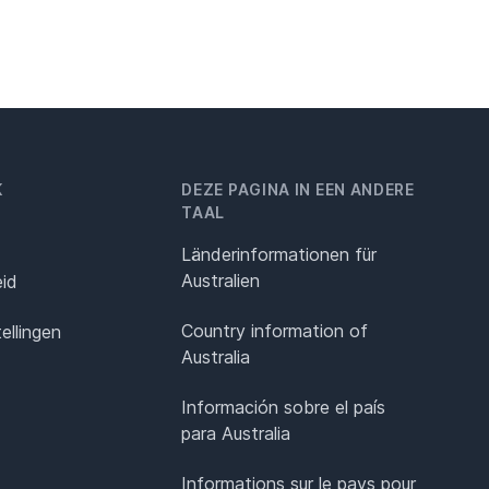
K
DEZE PAGINA IN EEN ANDERE
TAAL
Länderinformationen für
Australien
eid
Country information of
ellingen
Australia
Información sobre el país
para Australia
Informations sur le pays pour