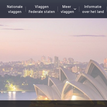
Nationale
Vlaggen
Meer
Informatie
vlaggen
Federale staten
vlaggen
over het land