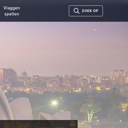
Vlaggen
ZOEK OP
spellen