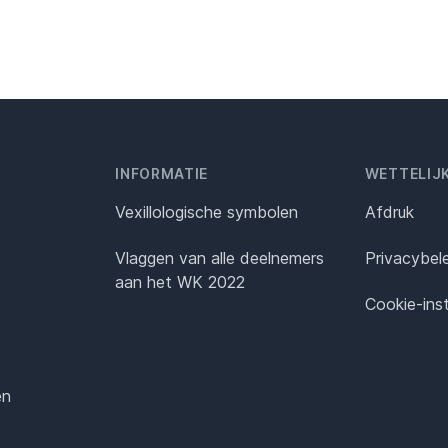
INFORMATIE
WETTELIJ
Vexillologische symbolen
Afdruk
Vlaggen van alle deelnemers
Privacybel
aan het WK 2022
Cookie-inst
en