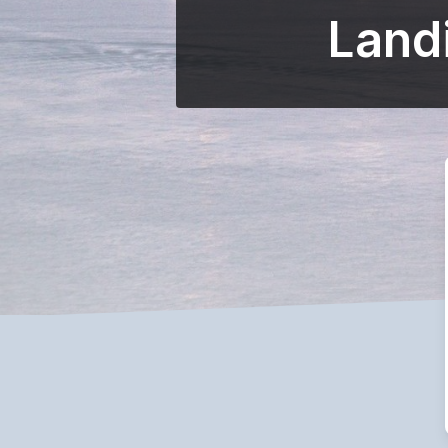
Landi