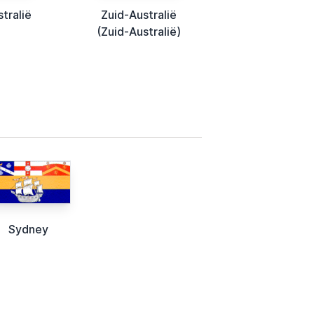
tralië
Zuid-Australië
(Zuid-Australië)
Sydney