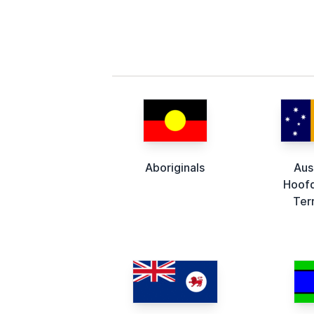
Aboriginals
Aus
Hoofd
Ter