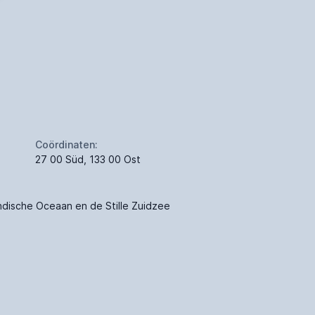
Coördinaten:
27 00 Süd, 133 00 Ost
ndische Oceaan en de Stille Zuidzee