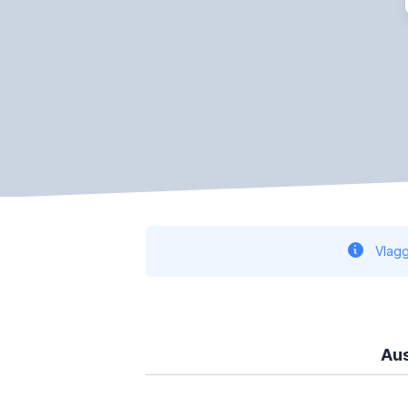
Vlagg
Aus