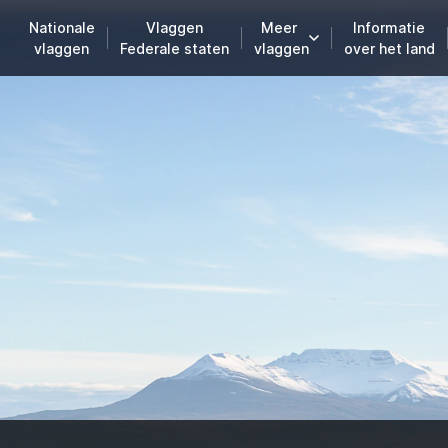
Nationale
Vlaggen
Meer
Informatie
vlaggen
Federale staten
vlaggen
over het land