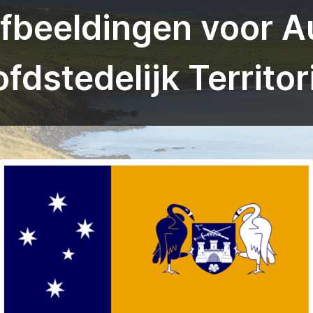
fbeeldingen voor Au
fdstedelijk Territo