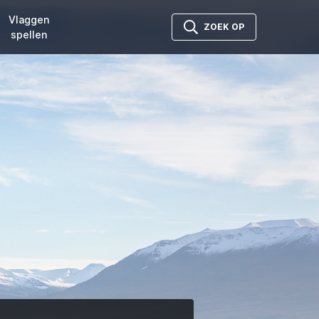
Vlaggen
ZOEK OP
spellen