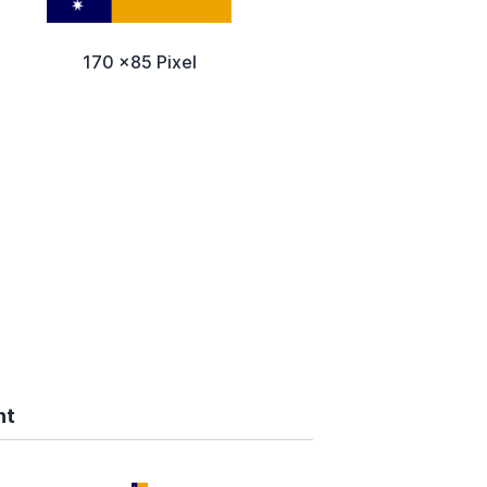
170 x85 Pixel
nt