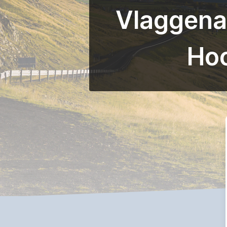
Vlaggena
Hoo