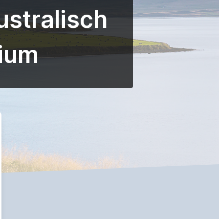
stralisch
rium