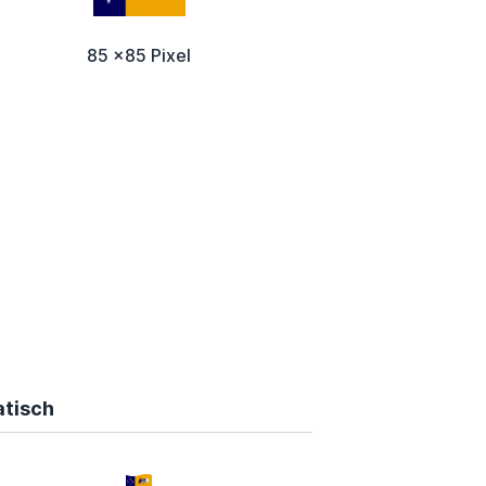
85 x85 Pixel
atisch