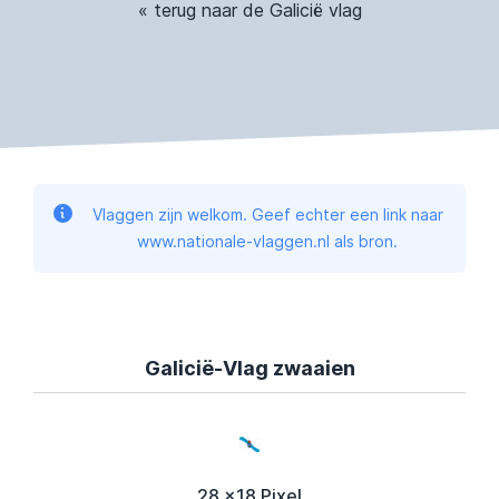
« terug naar de Galicië vlag
Vlaggen zijn welkom. Geef echter een link naar
www.nationale-vlaggen.nl als bron.
Galicië-Vlag zwaaien
28 x18 Pixel