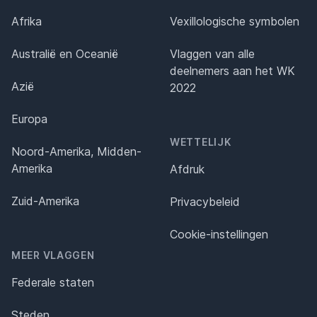
Afrika
Vexillologische symbolen
Australië en Oceanië
Vlaggen van alle
deelnemers aan het WK
Azië
2022
Europa
WETTELIJK
Noord-Amerika, Midden-
Amerika
Afdruk
Zuid-Amerika
Privacybeleid
Cookie-instellingen
MEER VLAGGEN
Federale staten
Steden