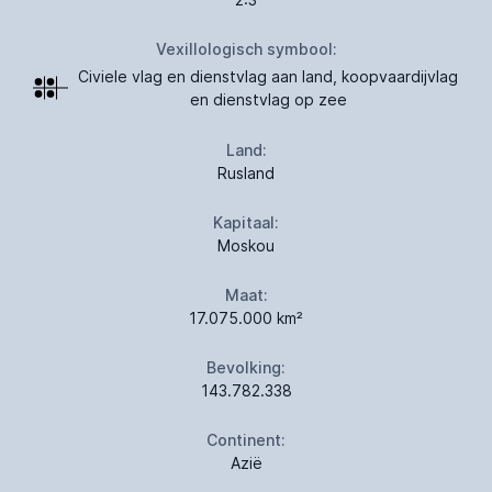
Vexillologisch symbool:
Civiele vlag en dienstvlag aan land, koopvaardijvlag
en dienstvlag op zee
Land:
Rusland
Kapitaal:
Moskou
Maat:
17.075.000 km²
Bevolking:
143.782.338
Continent:
Azië