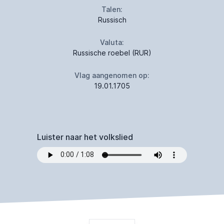
Talen:
Russisch
Valuta:
Russische roebel (RUR)
Vlag aangenomen op:
19.01.1705
Luister naar het volkslied