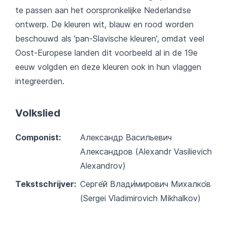
te passen aan het oorspronkelijke Nederlandse
ontwerp. De kleuren wit, blauw en rood worden
beschouwd als 'pan-Slavische kleuren', omdat veel
Oost-Europese landen dit voorbeeld al in de 19e
eeuw volgden en deze kleuren ook in hun vlaggen
integreerden.
Volkslied
Componist:
Александр Васильевич
Александров (Alexandr Vasilievich
Alexandrov)
Tekstschrijver:
Серге́й Влади́мирович Михалко́в
(Sergei Vladimirovich Mikhalkov)