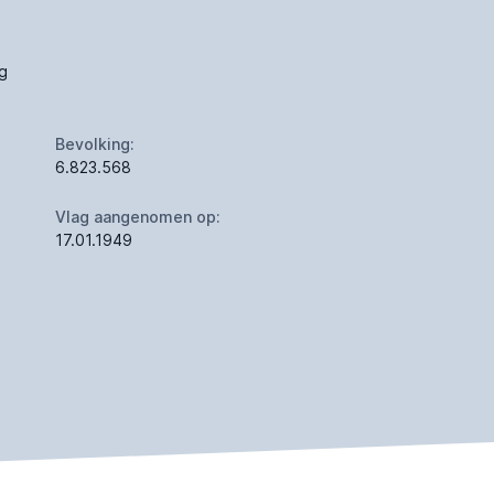
ag
Bevolking:
6.823.568
Vlag aangenomen op:
17.01.1949