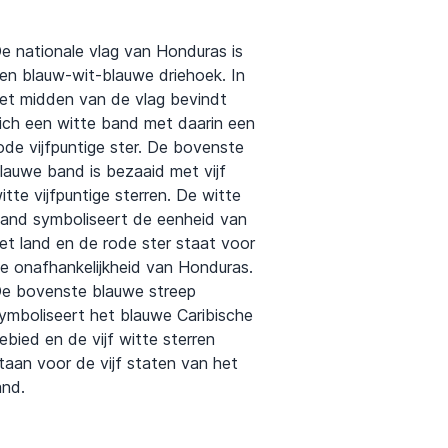
e nationale vlag van Honduras is
en blauw-wit-blauwe driehoek. In
et midden van de vlag bevindt
ich een witte band met daarin een
ode vijfpuntige ster. De bovenste
lauwe band is bezaaid met vijf
itte vijfpuntige sterren. De witte
and symboliseert de eenheid van
et land en de rode ster staat voor
e onafhankelijkheid van Honduras.
e bovenste blauwe streep
ymboliseert het blauwe Caribische
ebied en de vijf witte sterren
taan voor de vijf staten van het
and.