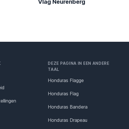
Vlag Neurenberg
K
DEZE PAGINA IN EEN ANDERE
TAAL
Honduras Flagge
eid
Honduras Flag
ellingen
Honduras Bandera
Honduras Drapeau