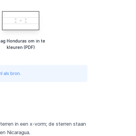
lag Honduras om in te
kleuren (PDF)
l als bron.
 sterren in een x-vorm; de sterren staan
en Nicaragua.