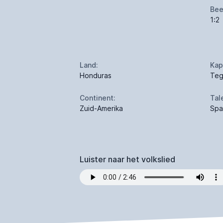
Bee
1:2
Land:
Kap
Honduras
Teg
Continent:
Tal
Zuid-Amerika
Spa
Luister naar het volkslied