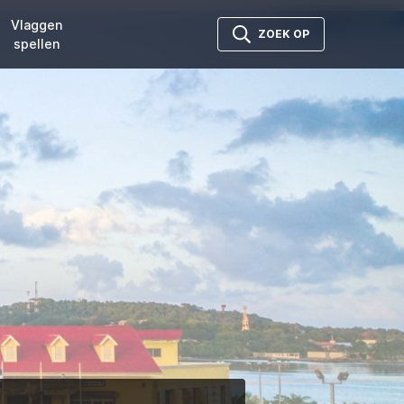
Vlaggen
ZOEK OP
spellen