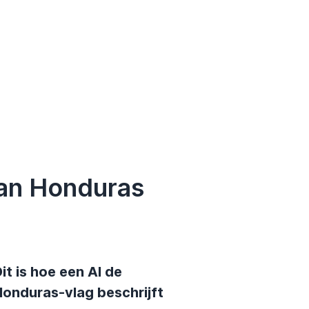
van Honduras
it is hoe een AI de
Honduras-vlag beschrijft