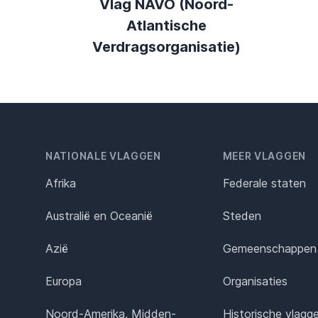
Vlag NAVO (Noord-
Atlantische
Verdragsorganisatie)
NATIONALE VLAGGEN
MEER VLAGGEN
Afrika
Federale staten
Australië en Oceanië
Steden
Azië
Gemeenschappen
Europa
Organisaties
Noord-Amerika, Midden-
Historische vlagg