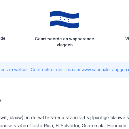
nde
Geanimeerde en wapperende
V
vlaggen
en zijn welkom. Geef echter een link naar www.nationale-vlaggen.n
e
 wit, blauw); in de witte streep staan vijf vijfpuntige blauwe
aanse staten Costa Rica, El Salvador, Guatemala, Honduras 