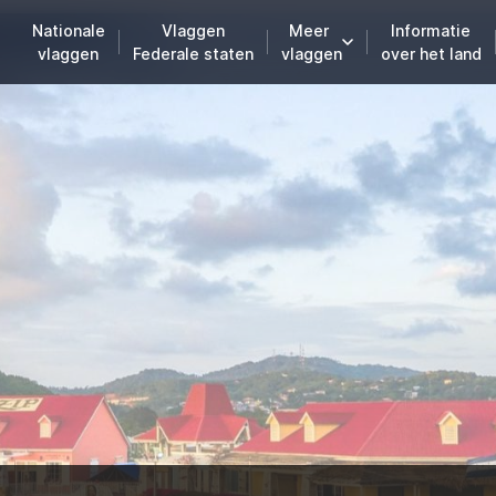
Nationale
Vlaggen
Meer
Informatie
vlaggen
Federale staten
vlaggen
over het land