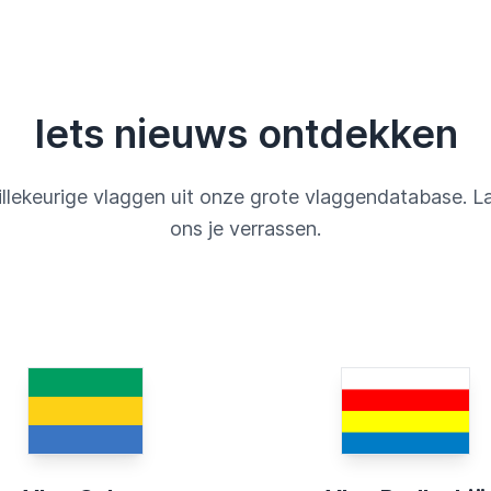
Iets nieuws ontdekken
llekeurige vlaggen uit onze grote vlaggendatabase. L
ons je verrassen.