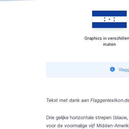
Graphics in verschille
maten
Vlagg
Tekst met dank aan Flaggenlexikon.d
Drie gelijke horizontale strepen (blauw,
voor de voormalige vijf Midden-Amerik