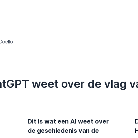
Coello
atGPT weet over de vlag 
Dit is wat een AI weet over
D
de geschiedenis van de