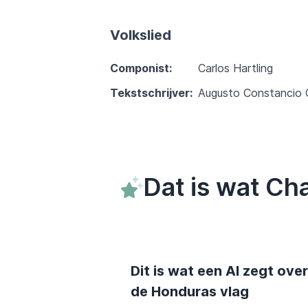
Volkslied
Componist:
Carlos Hartling
Tekstschrijver:
Augusto Constancio 
Dat is wat Ch
Dit is wat een AI zegt over
de Honduras vlag