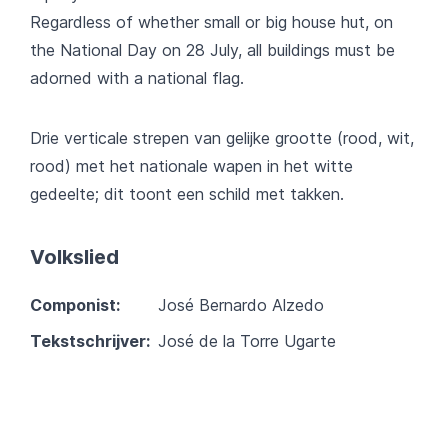
Regardless of whether small or big house hut, on
the National Day on 28 July, all buildings must be
adorned with a national flag.
Drie verticale strepen van gelijke grootte (rood, wit,
rood) met het nationale wapen in het witte
gedeelte; dit toont een schild met takken.
Volkslied
Componist:
José Bernardo Alzedo
Tekstschrijver:
José de la Torre Ugarte