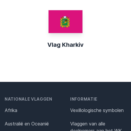
Vlag Kharkiv
NATIONALE VLAGGEN
INFORMATIE
Afrika
Vexillologische symbolen
Australië en Oceanië
Vlaggen van alle
deelnemers aan het WK