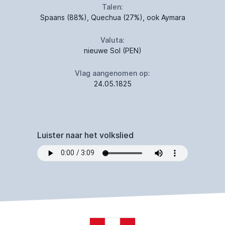
Talen:
Spaans (88%), Quechua (27%), ook Aymara
Valuta:
nieuwe Sol (PEN)
Vlag aangenomen op:
24.05.1825
Luister naar het volkslied