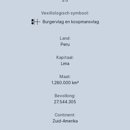
Vexillologisch symbool:
Burgervlag en koopmansvlag
Land:
Peru
Kapitaal:
Lima
Maat:
1.280.000 km²
Bevolking:
27.544.305
Continent:
Zuid-Amerika