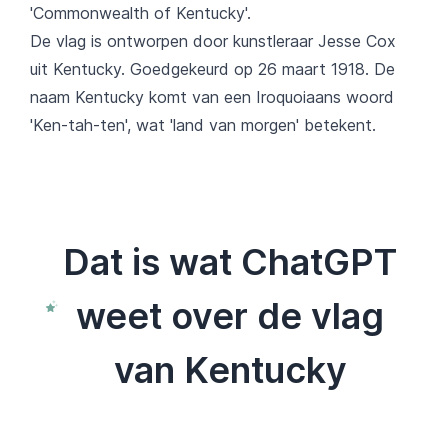
'Commonwealth of Kentucky'.
De vlag is ontworpen door kunstleraar Jesse Cox
uit Kentucky. Goedgekeurd op 26 maart 1918. De
naam Kentucky komt van een Iroquoiaans woord
'Ken-tah-ten', wat 'land van morgen' betekent.
Dat is wat ChatGPT
weet over de vlag
van Kentucky