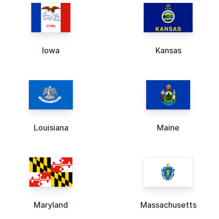
Iowa
Kansas
Louisiana
Maine
Maryland
Massachusetts