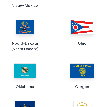
Nieuw-Mexico
Noord-Dakota
Ohio
(North Dakota)
Oklahoma
Oregon