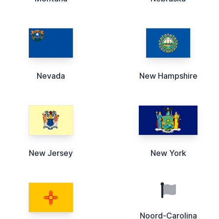
Nevada
New Hampshire
New Jersey
New York
Noord-Carolina