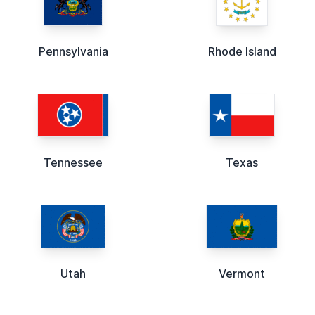
Pennsylvania
Rhode Island
Tennessee
Texas
Utah
Vermont