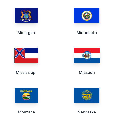
Michigan
Minnesota
Mississippi
Missouri
Montana
Nebraska