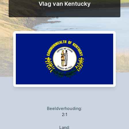
Vlag van Kentucky
Beeldverhouding:
2:1
Land: