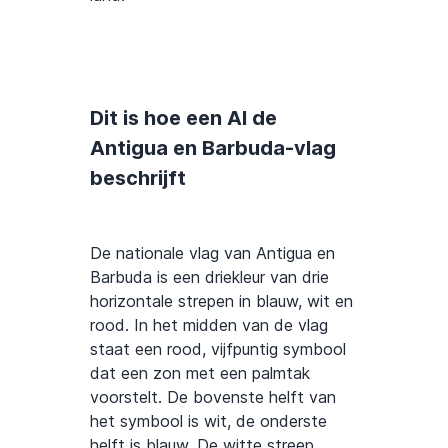
Dit is hoe een AI de
Antigua en Barbuda-vlag
beschrijft
De nationale vlag van Antigua en
Barbuda is een driekleur van drie
horizontale strepen in blauw, wit en
rood. In het midden van de vlag
staat een rood, vijfpuntig symbool
dat een zon met een palmtak
voorstelt. De bovenste helft van
het symbool is wit, de onderste
helft is blauw. De witte streep