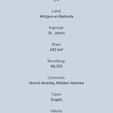
Land:
Antigua en Barbuda
Kapitaal:
St. John's
Maat:
442 km²
Bevolking:
68.320
Continent:
Noord-Amerika, Midden-Amerika
Talen:
Engels
Valuta: