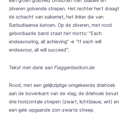
een groen grasveld omsloten met blauwe en
zilveren golvende strepen. Het rechter hert draagt
de schacht van suikerriet, het linker die van
Barbudiaanse katoen. Op de zilveren, met rood
geborduurde band staat het motto: "Each
endeavouring, all achieving" => "If each will
endeavour, all will succeed".
Tekst met dank aan Flaggenlexikon.de
Rood, met een gelijkzijdige omgekeerde driehoek
aan de bovenkant van de vlag; de driehoek bevat
drie horizontale strepen (zwart, lichtblauw, wit) en
een gele opgaande zon-zwarte streep.