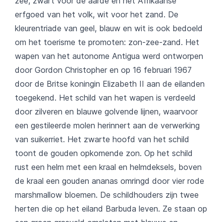
zee, zwart voor de aarde en het Afrikaanse
erfgoed van het volk, wit voor het zand. De
kleurentriade van geel, blauw en wit is ook bedoeld
om het toerisme te promoten: zon-zee-zand. Het
wapen van het autonome Antigua werd ontworpen
door Gordon Christopher en op 16 februari 1967
door de Britse koningin Elizabeth II aan de eilanden
toegekend. Het schild van het wapen is verdeeld
door zilveren en blauwe golvende lijnen, waarvoor
een gestileerde molen herinnert aan de verwerking
van suikerriet. Het zwarte hoofd van het schild
toont de gouden opkomende zon. Op het schild
rust een helm met een kraal en helmdeksels, boven
de kraal een gouden ananas omringd door vier rode
marshmallow bloemen. De schildhouders zijn twee
herten die op het eiland Barbuda leven. Ze staan op