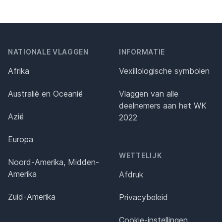
NATIONALE VLAGGEN
INFORMATIE
Afrika
Vexillologische symbolen
Australië en Oceanië
Vlaggen van alle
deelnemers aan het WK
Azië
2022
Europa
WETTELIJK
Noord-Amerika, Midden-
Amerika
Afdruk
Zuid-Amerika
Privacybeleid
Cookie-instellingen