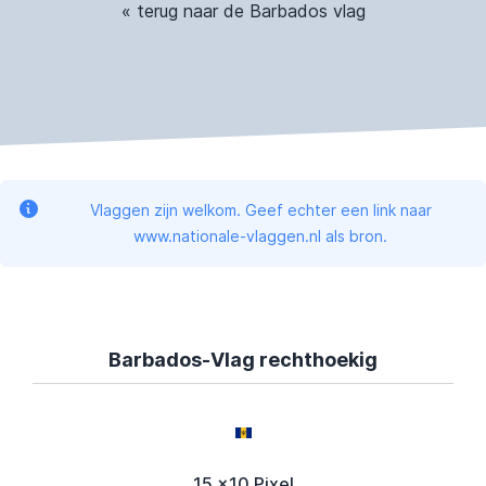
« terug naar de Barbados vlag
Vlaggen zijn welkom. Geef echter een link naar
www.nationale-vlaggen.nl als bron.
Barbados-Vlag rechthoekig
15 x10 Pixel