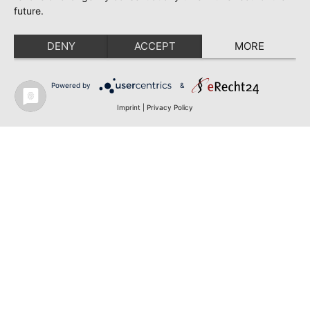
future.
DENY
ACCEPT
MORE
Powered by
&
Imprint
|
Privacy Policy