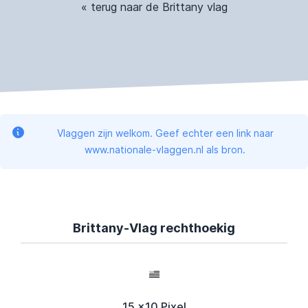
« terug naar de Brittany vlag
Vlaggen zijn welkom. Geef echter een link naar
www.nationale-vlaggen.nl als bron.
Brittany-Vlag rechthoekig
15 x10 Pixel