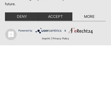
future.
DENY
ACCEPT
MORE
Powered by
&
Imprint
|
Privacy Policy