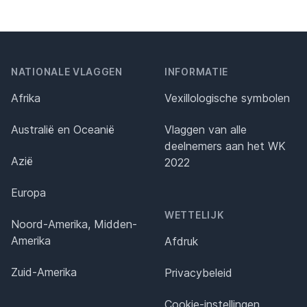
NATIONALE VLAGGEN
INFORMATIE
Afrika
Vexillologische symbolen
Australië en Oceanië
Vlaggen van alle
deelnemers aan het WK
Azië
2022
Europa
WETTELIJK
Noord-Amerika, Midden-
Amerika
Afdruk
Zuid-Amerika
Privacybeleid
Cookie-instellingen