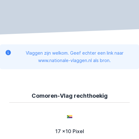
Vlaggen zijn welkom. Geef echter een link naar
www.nationale-vlaggen.nl als bron.
Comoren-Vlag rechthoekig
17 x10 Pixel