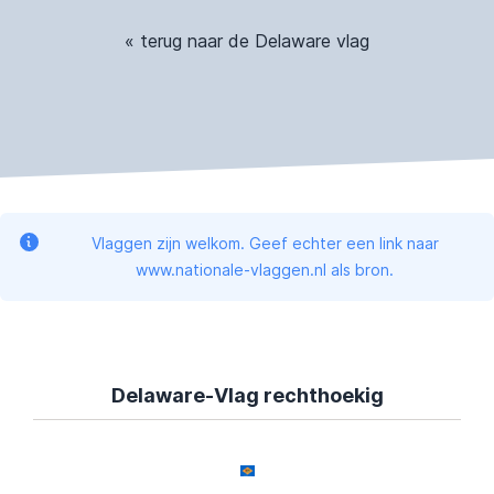
« terug naar de Delaware vlag
Vlaggen zijn welkom. Geef echter een link naar
www.nationale-vlaggen.nl als bron.
Delaware-Vlag rechthoekig