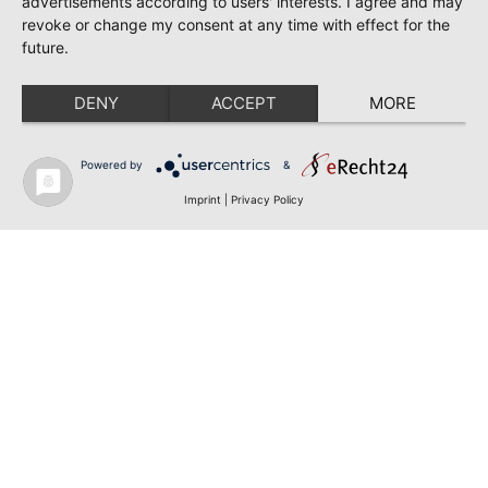
advertisements according to users' interests. I agree and may
revoke or change my consent at any time with effect for the
future.
DENY
ACCEPT
MORE
Powered by
&
Imprint
|
Privacy Policy