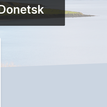
 Donetsk