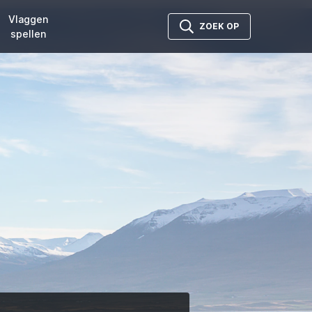
Vlaggen
ZOEK OP
spellen