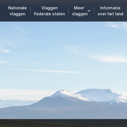
Nationale
Vlaggen
Meer
Informatie
vlaggen
Federale staten
vlaggen
over het land