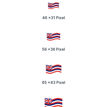
46 x31 Pixel
56 x36 Pixel
65 x43 Pixel