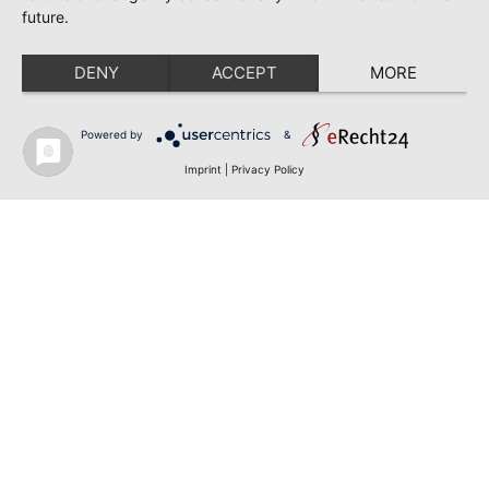
future.
DENY
ACCEPT
MORE
Powered by
&
Imprint
|
Privacy Policy