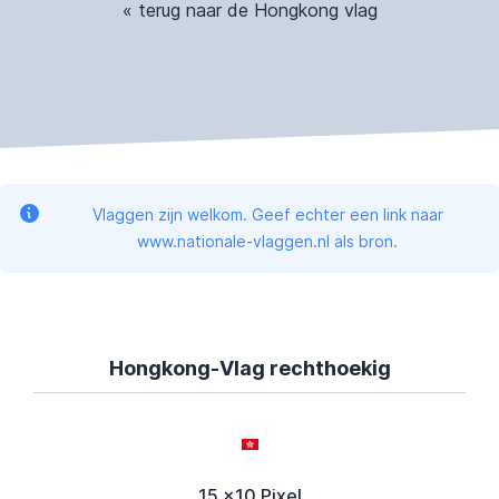
« terug naar de Hongkong vlag
Vlaggen zijn welkom. Geef echter een link naar
www.nationale-vlaggen.nl als bron.
Hongkong-Vlag rechthoekig
15 x10 Pixel