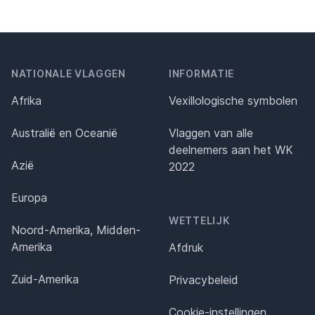
NATIONALE VLAGGEN
INFORMATIE
Afrika
Vexillologische symbolen
Australië en Oceanië
Vlaggen van alle
deelnemers aan het WK
Azië
2022
Europa
WETTELIJK
Noord-Amerika, Midden-
Amerika
Afdruk
Zuid-Amerika
Privacybeleid
Cookie-instellingen