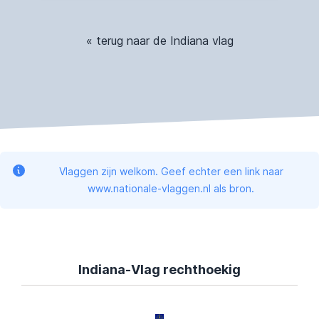
« terug naar de Indiana vlag
Vlaggen zijn welkom. Geef echter een link naar
www.nationale-vlaggen.nl als bron.
Indiana-Vlag rechthoekig