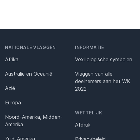
NATIONALE VLAGGEN
INFORMATIE
Afrika
Vexillologische symbolen
Australië en Oceanië
Vlaggen van alle
deelnemers aan het WK
Azië
2022
Europa
WETTELIJK
Noord-Amerika, Midden-
Amerika
Afdruk
Zuid-Amerika
Privacybeleid