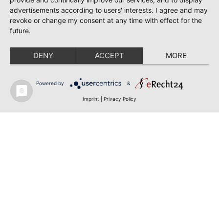
advertisements according to users' interests. I agree and may
revoke or change my consent at any time with effect for the
future.
DENY
ACCEPT
MORE
Powered by
&
Imprint
|
Privacy Policy