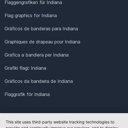
Flaggengrafiken für Indiana
Flag graphics for Indiana
Gráficos de banderas para Indiana
Graphiques de drapeau pour Indiana
Grafica a bandiera per Indiana
Grafiki flagi: Indiana
Gráficos da bandeira de Indiana
Flaggrafik för Indiana
This site uses third-party website tracking technologies to
provide and continually improve our services, and to display