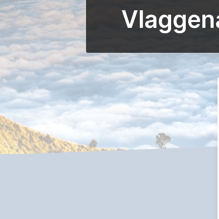
Vlaggena