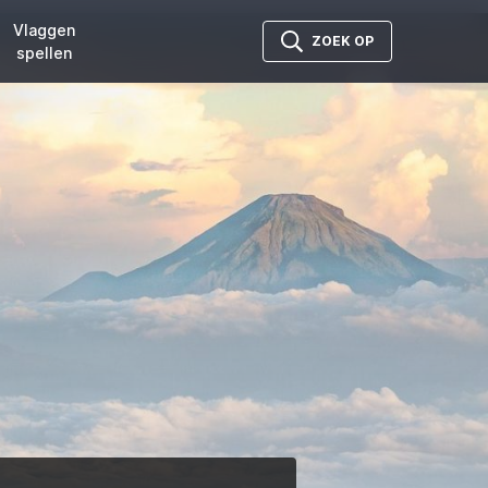
Vlaggen
ZOEK OP
spellen