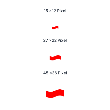
15 x12 Pixel
27 x22 Pixel
45 x36 Pixel