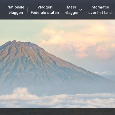
Nationale
Vlaggen
Meer
Informatie
vlaggen
Federale staten
vlaggen
over het land