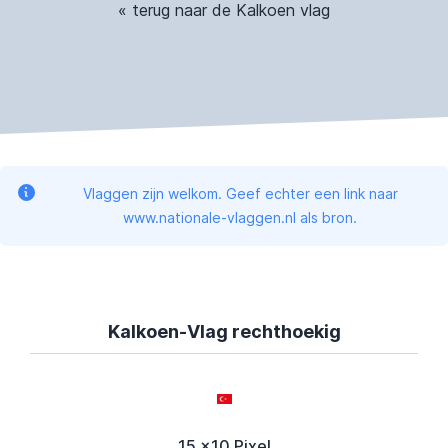
« terug naar de Kalkoen vlag
Vlaggen zijn welkom. Geef echter een link naar
www.nationale-vlaggen.nl als bron.
Kalkoen-Vlag rechthoekig
15 x10 Pixel