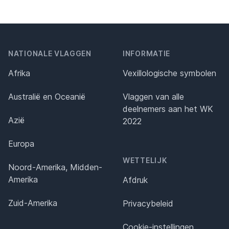
NATIONALE VLAGGEN
INFORMATIE
Afrika
Vexillologische symbolen
Australië en Oceanië
Vlaggen van alle
deelnemers aan het WK
Azië
2022
Europa
WETTELIJK
Noord-Amerika, Midden-
Amerika
Afdruk
Zuid-Amerika
Privacybeleid
Cookie-instellingen