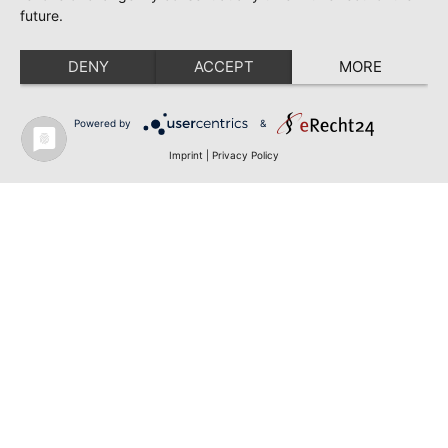
future.
DENY
ACCEPT
MORE
Powered by
&
Imprint
|
Privacy Policy