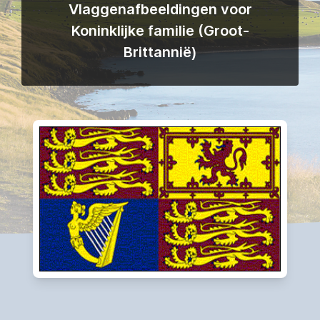
Vlaggenafbeeldingen voor
Koninklijke familie (Groot-
Brittannië)