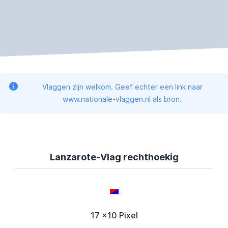
Vlaggen zijn welkom. Geef echter een link naar
www.nationale-vlaggen.nl als bron.
Lanzarote-Vlag rechthoekig
17 x10 Pixel