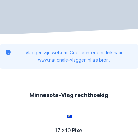
Vlaggen zijn welkom. Geef echter een link naar
www.nationale-vlaggen.nl als bron.
Minnesota-Vlag rechthoekig
17 x10 Pixel