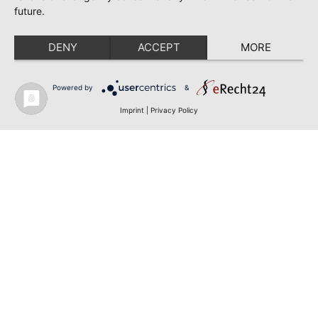
future.
DENY
ACCEPT
MORE
Powered by
&
Imprint
|
Privacy Policy