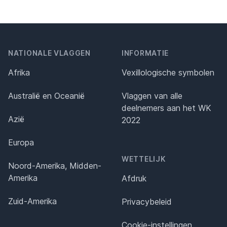
NATIONALE VLAGGEN
INFORMATIE
Afrika
Vexillologische symbolen
Australië en Oceanië
Vlaggen van alle
deelnemers aan het WK
Azië
2022
Europa
WETTELIJK
Noord-Amerika, Midden-
Amerika
Afdruk
Zuid-Amerika
Privacybeleid
Cookie-instellingen