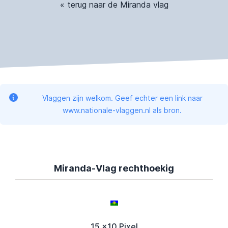
« terug naar de Miranda vlag
Vlaggen zijn welkom. Geef echter een link naar
www.nationale-vlaggen.nl als bron.
Miranda-Vlag rechthoekig
15 x10 Pixel