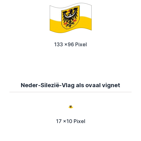
133 x96 Pixel
Neder-Silezië-Vlag als ovaal vignet
17 x10 Pixel