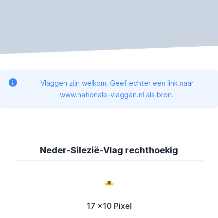
Vlaggen zijn welkom. Geef echter een link naar
www.nationale-vlaggen.nl als bron.
Neder-Silezië-Vlag rechthoekig
17 x10 Pixel