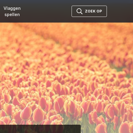
Vlaggen
ZOEK OP
spellen