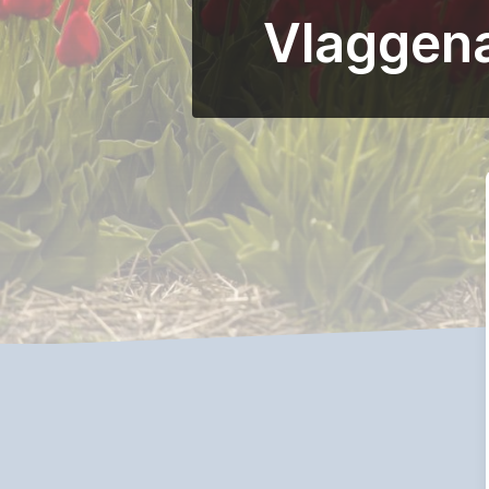
Vlaggena