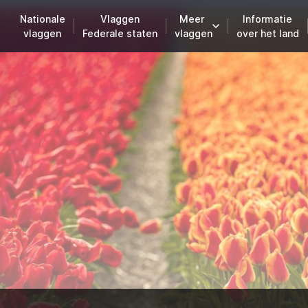
Nationale
Vlaggen
Meer
Informatie
vlaggen
Federale staten
vlaggen
over het land