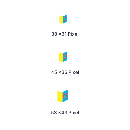
38 x31 Pixel
45 x36 Pixel
53 x43 Pixel