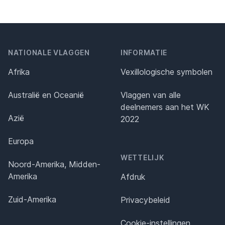
NATIONALE VLAGGEN
INFORMATIE
Afrika
Vexillologische symbolen
Australië en Oceanië
Vlaggen van alle
deelnemers aan het WK
Azië
2022
Europa
WETTELIJK
Noord-Amerika, Midden-
Amerika
Afdruk
Zuid-Amerika
Privacybeleid
Cookie-instellingen