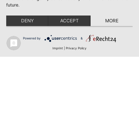
future.
DENY
ACCEPT
MORE
Powered by
&
Imprint
|
Privacy Policy