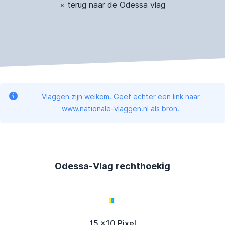
« terug naar de Odessa vlag
Vlaggen zijn welkom. Geef echter een link naar
www.nationale-vlaggen.nl als bron.
Odessa-Vlag rechthoekig
15 x10 Pixel