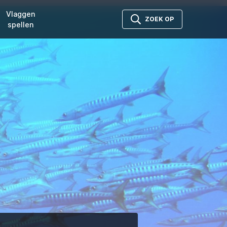
Vlaggen
ZOEK OP
spellen