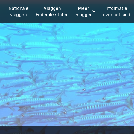
Nationale
Vlaggen
Meer
Informatie
vlaggen
Federale staten
vlaggen
over het land