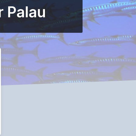
r Palau